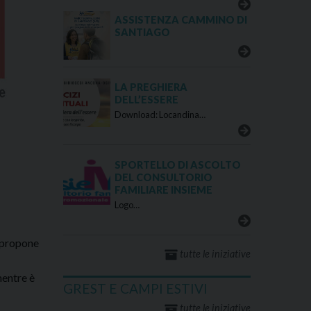
ASSISTENZA CAMMINO DI
SANTIAGO
LA PREGHIERA
DELL’ESSERE
Download: Locandina…
SPORTELLO DI ASCOLTO
DEL CONSULTORIO
FAMILIARE INSIEME
Logo…
, propone
tutte le iniziative
mentre è
GREST E CAMPI ESTIVI
tutte le iniziative