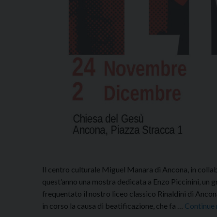
Il centro culturale Miguel Manara di Ancona, in colla
quest’anno una mostra dedicata a Enzo Piccinini, un g
frequentato il nostro liceo classico Rinaldini di Anco
in corso la causa di beatificazione, che fa …
Continue