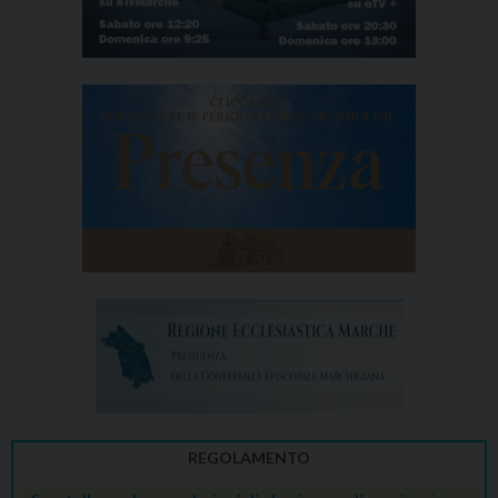
n
REGOLAMENTO