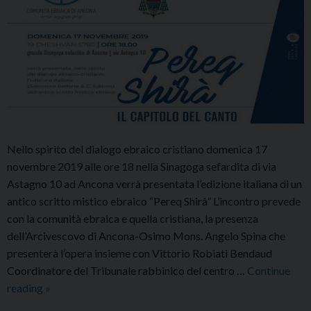
Nello spirito del dialogo ebraico cristiano domenica 17
novembre 2019 alle ore 18 nella Sinagoga sefardita di via
Astagno 10 ad Ancona verrà presentata l’edizione italiana di un
antico scritto mistico ebraico “Pereq Shirà” L’incontro prevede
con la comunità ebraica e quella cristiana, la presenza
dell’Arcivescovo di Ancona-Osimo Mons. Angelo Spina che
presenterà l’opera insieme con Vittorio Robiati Bendaud
Coordinatore del Tribunale rabbinico del centro …
Continue
Pereq
reading
»
Shirà