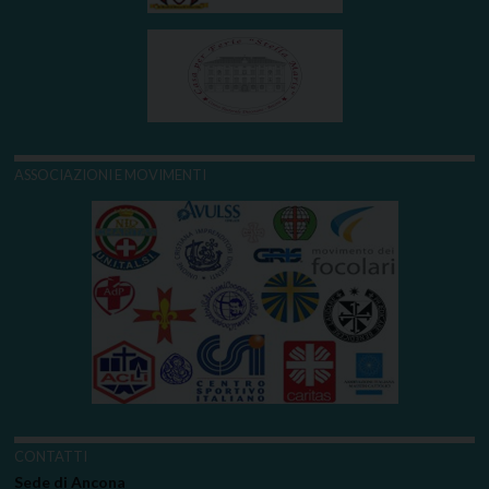
ASSOCIAZIONI E MOVIMENTI
CONTATTI
Sede di Ancona