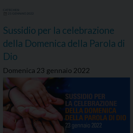
CATECHESI
21 GENNAIO 2022
Sussidio per la celebrazione
della Domenica della Parola di
Dio
Domenica 23 gennaio 2022