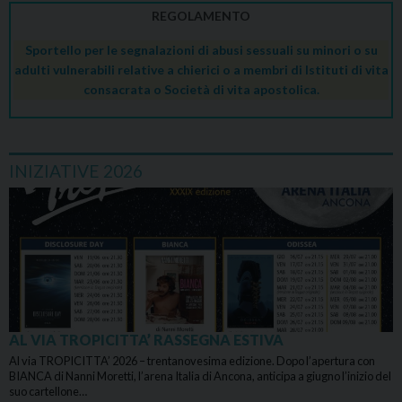
REGOLAMENTO
Sportello per le segnalazioni di abusi sessuali su minori o su
adulti vulnerabili relative a chierici o a membri di Istituti di vita
consacrata o Società di vita apostolica.
INIZIATIVE 2026
AL VIA TROPICITTA’ RASSEGNA ESTIVA
Al via TROPICITTA’ 2026 – trentanovesima edizione. Dopo l’apertura con
BIANCA di Nanni Moretti, l’arena Italia di Ancona, anticipa a giugno l’inizio del
suo cartellone…