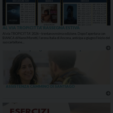
AL VIA TROPICITTA’ RASSEGNA ESTIVA
Al via TROPICITTA’ 2026 – trentanovesima edizione. Dopo l’apertura con
BIANCA di Nanni Moretti, l’arena Italia di Ancona, anticipa a giugno l’inizio del
suo cartellone…
ASSISTENZA CAMMINO DI SANTIAGO