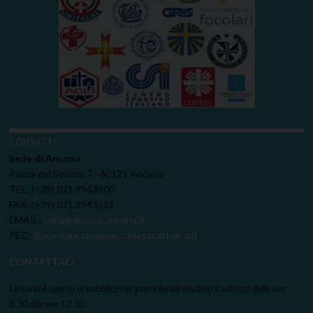
CONTATTI
Sede di Ancona
Piazza del Senato 7 - 60121 Ancona
TEL: (+39) 071.9943500
FAX: (+39) 071.9943521
EMAIL:
curia@diocesi.ancona.it
PEC:
diocesi.ancona@pec.chiesacattolica.it
CONTATTACI
La curia è aperta al pubblico nei giorni feriali (escluso il sabato) dalle ore
8.30 alle ore 12.30.