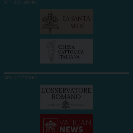
SITI ISTITUZIONALI
MEDIA CATTOLICI