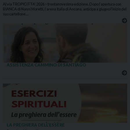
Al via TROPICITTA’ 2026 – trentanovesima edizione. Dopo l’apertura con
BIANCA di Nanni Moretti, l’arena Italia di Ancona, anticipa a giugno l’inizio del
suo cartellone…
ASSISTENZA CAMMINO DI SANTIAGO
LA PREGHIERA DELL’ESSERE