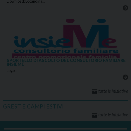
Download: Locandina…
SPORTELLO DI ASCOLTO DEL CONSULTORIO FAMILIARE
INSIEME
Logo…
tutte le iniziative
GREST E CAMPI ESTIVI
tutte le iniziative