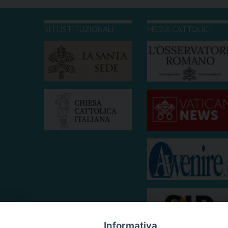
SITI ISTITUZIONALI
MEDIA CATTOLICI
Informativa