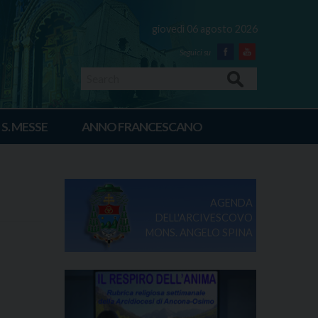
giovedì 06 agosto 2026
Facebook
Youtube
Search
 S. MESSE
ANNO FRANCESCANO
AGENDA
DELL'ARCIVESCOVO
MONS. ANGELO SPINA