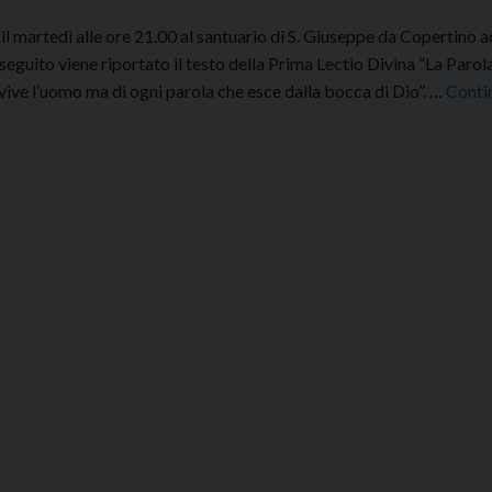
 il martedì alle ore 21.00 al santuario di S. Giuseppe da Copertino
i seguito viene riportato il testo della Prima Lectio Divina “La Parol
ive l’uomo ma di ogni parola che esce dalla bocca di Dio”. …
Conti