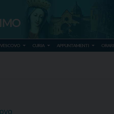
SIMO
o
IVESCOVO
CURIA
APPUNTAMENTI
ORARI
covo