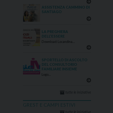
ASSISTENZA CAMMINO DI
SANTIAGO
LA PREGHIERA
DELL’ESSERE
Download: Locandina…
SPORTELLO DI ASCOLTO
DEL CONSULTORIO
FAMILIARE INSIEME
Logo…
tutte le iniziative
GREST E CAMPI ESTIVI
tutte le iniziative