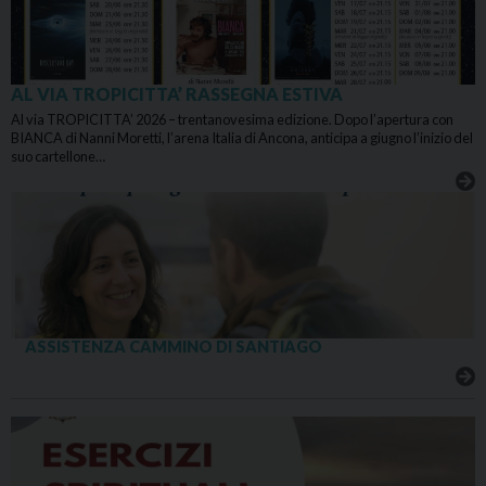
AL VIA TROPICITTA’ RASSEGNA ESTIVA
Al via TROPICITTA’ 2026 – trentanovesima edizione. Dopo l’apertura con
BIANCA di Nanni Moretti, l’arena Italia di Ancona, anticipa a giugno l’inizio del
suo cartellone…
ASSISTENZA CAMMINO DI SANTIAGO