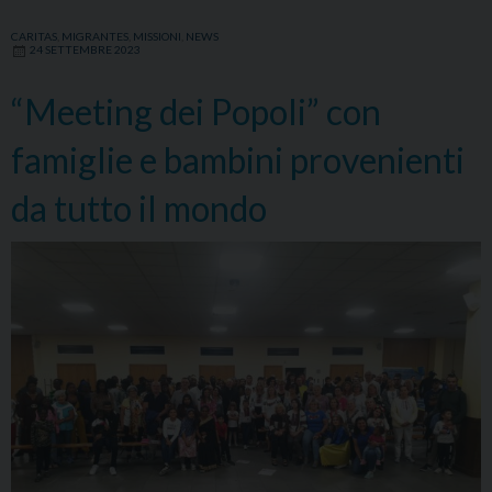
CARITAS
,
MIGRANTES
,
MISSIONI
,
NEWS
24 SETTEMBRE 2023
“Meeting dei Popoli” con
famiglie e bambini provenienti
da tutto il mondo