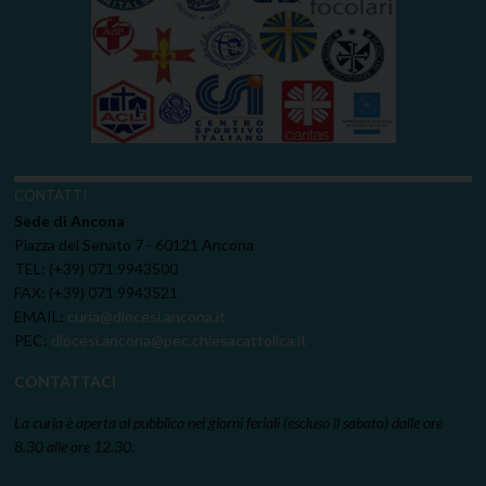
CONTATTI
Sede di Ancona
Piazza del Senato 7 - 60121 Ancona
TEL: (+39) 071.9943500
FAX: (+39) 071.9943521
EMAIL:
curia@diocesi.ancona.it
PEC:
diocesi.ancona@pec.chiesacattolica.it
CONTATTACI
La curia è aperta al pubblico nei giorni feriali (escluso il sabato) dalle ore
8.30 alle ore 12.30.