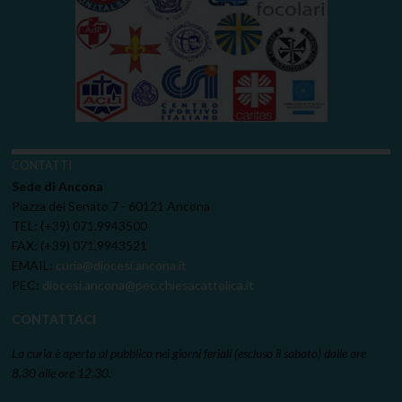
CONTATTI
Sede di Ancona
Piazza del Senato 7 - 60121 Ancona
TEL: (+39) 071.9943500
FAX: (+39) 071.9943521
EMAIL:
curia@diocesi.ancona.it
PEC:
diocesi.ancona@pec.chiesacattolica.it
CONTATTACI
La curia è aperta al pubblico nei giorni feriali (escluso il sabato) dalle ore
8.30 alle ore 12.30.