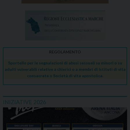
REGOLAMENTO
Sportello per le segnalazioni di abusi sessuali su minori o su
adulti vulnerabili relative a chierici o a membri di Istituti di vita
consacrata o Società di vita apostolica.
INIZIATIVE 2026