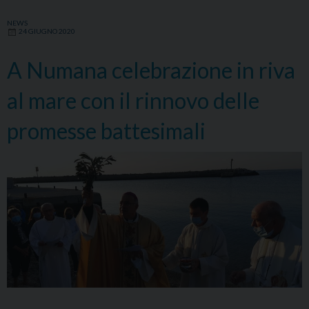
NEWS
24 GIUGNO 2020
A Numana celebrazione in riva
al mare con il rinnovo delle
promesse battesimali