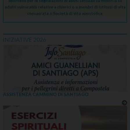
Sportello per le segnalazioni di abusi sessuali su minori o su
adulti vulnerabili relative a chierici o a membri di Istituti di vita
consacrata o Società di vita apostolica.
INIZIATIVE 2026
ASSISTENZA CAMMINO DI SANTIAGO