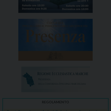
n
REGOLAMENTO