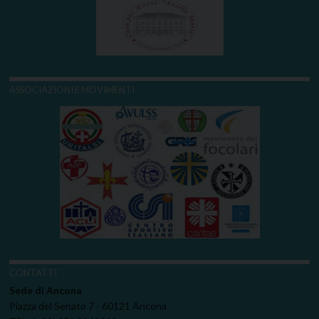
ASSOCIAZIONI E MOVIMENTI
CONTATTI
Sede di Ancona
Piazza del Senato 7 - 60121 Ancona