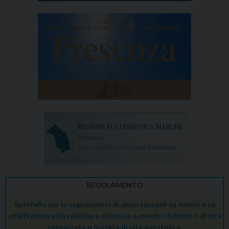
REGOLAMENTO
Sportello per le segnalazioni di abusi sessuali su minori o su
adulti vulnerabili relative a chierici o a membri di Istituti di vita
consacrata o Società di vita apostolica.