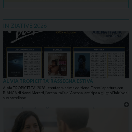
INIZIATIVE 2026
AL VIA TROPICITTA’ RASSEGNA ESTIVA
Al via TROPICITTA’ 2026 – trentanovesima edizione. Dopo l’apertura con
BIANCA di Nanni Moretti, l’arena Italia di Ancona, anticipa a giugno l’inizio del
suo cartellone…