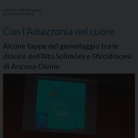
CARITAS
,
MISSIONI
,
NEWS
14 MAGGIO 2020
Con l’Amazzonia nel cuore
Alcune tappe del gemellaggio tra le
diocesi dell’Alto Solimões e l’Arcidiocesi
di Ancona-Osimo