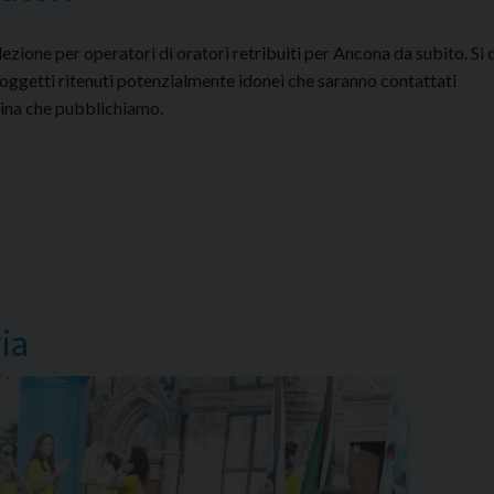
elezione per operatori di oratori retribuiti per Ancona da subito. Si
i soggetti ritenuti potenzialmente idonei che saranno contattati
dina che pubblichiamo.
ia