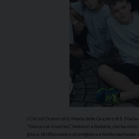
I Circoli Oratori di S. Maria delle Grazie e di S. Mari
“Gioca con il sorriso”, tenutosi a Bellaria, che ha vist
gioco, di riflessione e di preghiera a livello naziona