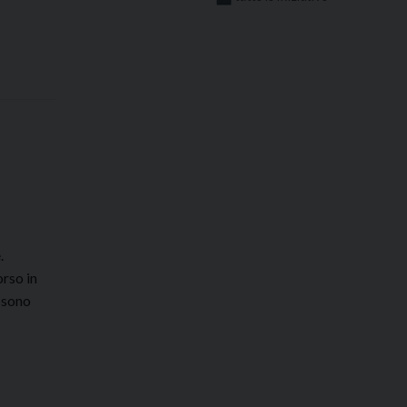
.
orso in
i sono