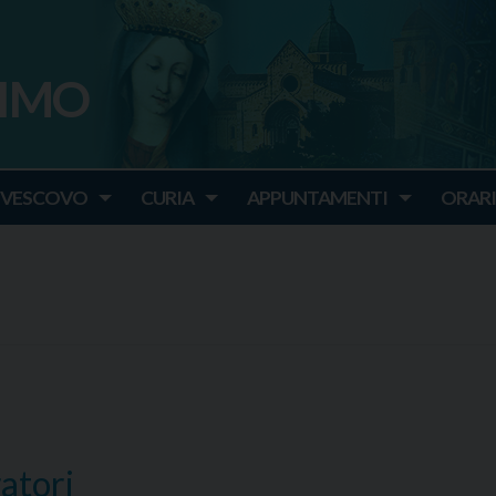
SIMO
o
IVESCOVO
CURIA
APPUNTAMENTI
ORARI
ratori