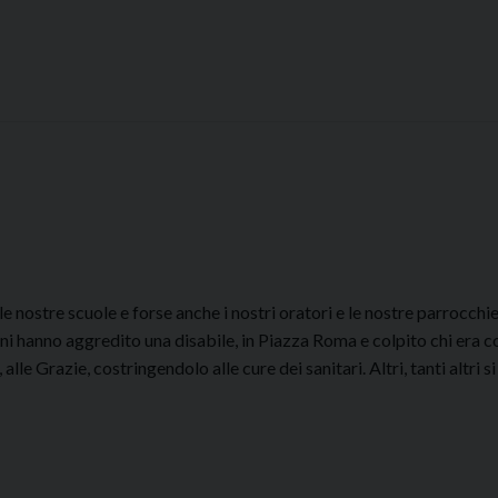
le nostre scuole e forse anche i nostri oratori e le nostre parrocchie
uni hanno aggredito una disabile, in Piazza Roma e colpito chi era c
lle Grazie, costringendolo alle cure dei sanitari. Altri, tanti altri s