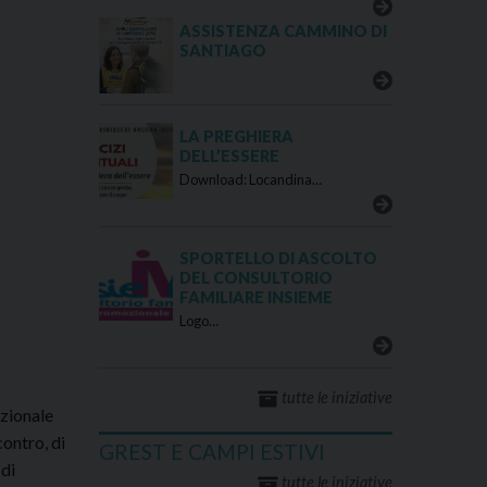
ASSISTENZA CAMMINO DI
SANTIAGO
LA PREGHIERA
DELL’ESSERE
Download: Locandina…
SPORTELLO DI ASCOLTO
DEL CONSULTORIO
FAMILIARE INSIEME
Logo…
tutte le iniziative
azionale
contro, di
GREST E CAMPI ESTIVI
 di
tutte le iniziative