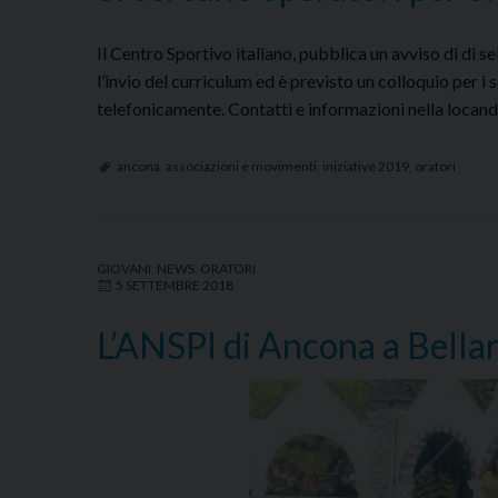
Il Centro Sportivo italiano, pubblica un avviso di di s
l’invio del curriculum ed è previsto un colloquio per 
telefonicamente. Contatti e informazioni nella locan
ancona
,
associazioni e movimenti
,
iniziative 2019
,
oratori
GIOVANI
,
NEWS
,
ORATORI
5 SETTEMBRE 2018
L’ANSPI di Ancona a Bellar