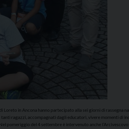
a di Loreto in Ancona hanno partecipato alla sei giorni di rassegna n
o i tanti ragazzi, accompagnati dagli educatori, vivere momenti di in
le. Nel pomeriggio del 4 settembre è intervenuto anche l’Arcivescovo