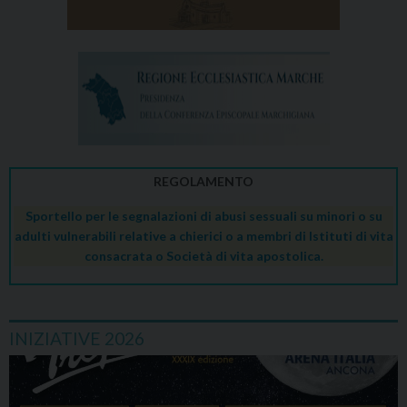
REGOLAMENTO
Sportello per le segnalazioni di abusi sessuali su minori o su
adulti vulnerabili relative a chierici o a membri di Istituti di vita
consacrata o Società di vita apostolica.
INIZIATIVE 2026