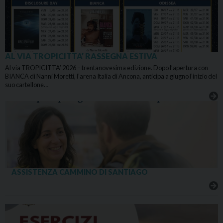
AL VIA TROPICITTA’ RASSEGNA ESTIVA
Al via TROPICITTA’ 2026 – trentanovesima edizione. Dopo l’apertura con
BIANCA di Nanni Moretti, l’arena Italia di Ancona, anticipa a giugno l’inizio del
suo cartellone…
ASSISTENZA CAMMINO DI SANTIAGO