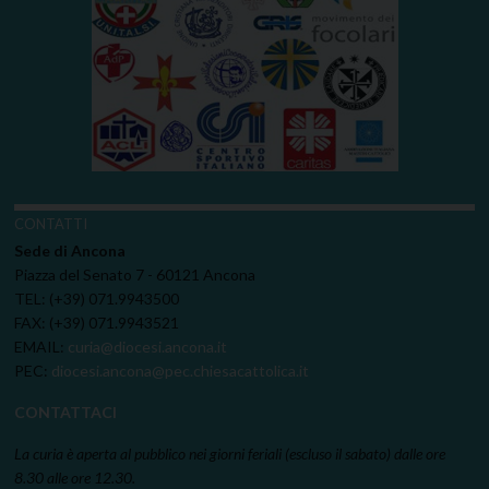
CONTATTI
Sede di Ancona
Piazza del Senato 7 - 60121 Ancona
TEL: (+39) 071.9943500
FAX: (+39) 071.9943521
EMAIL:
curia@diocesi.ancona.it
PEC:
diocesi.ancona@pec.chiesacattolica.it
CONTATTACI
La curia è aperta al pubblico nei giorni feriali (escluso il sabato) dalle ore
8.30 alle ore 12.30.