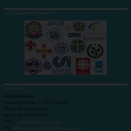
ASSOCIAZIONI E MOVIMENTI
CONTATTI
Sede di Ancona
Piazza del Senato 7 - 60121 Ancona
TEL: (+39) 071.9943500
FAX: (+39) 071.9943521
EMAIL:
curia@diocesi.ancona.it
PEC:
diocesi.ancona@pec.chiesacattolica.it