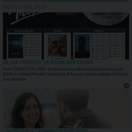
INIZIATIVE 2026
AL VIA TROPICITTA’ RASSEGNA ESTIVA
Al via TROPICITTA’ 2026 – trentanovesima edizione. Dopo l’apertura con
BIANCA di Nanni Moretti, l’arena Italia di Ancona, anticipa a giugno l’inizio del
suo cartellone…
ASSISTENZA CAMMINO DI SANTIAGO