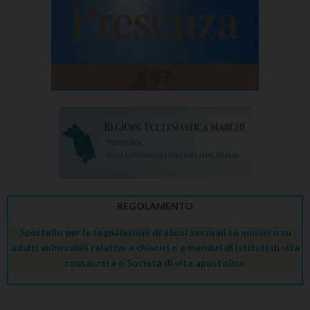
REGOLAMENTO
Sportello per le segnalazioni di abusi sessuali su minori o su
adulti vulnerabili relative a chierici o a membri di Istituti di vita
consacrata o Società di vita apostolica.