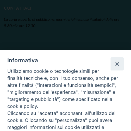
CONTATTACI
La curia è aperta al pubblico nei giorni feriali (escluso il sabato) dalle ore
8.30 alle ore 12.30.
Informativa
Utilizziamo cookie o tecnologie simili per
finalità tecniche e, con il tuo consenso, anche per
altre finalità ("interazioni e funzionalità semplici",
"miglioramento dell'esperienza", "misurazione" e
"targeting e pubblicità") come specificato nella
cookie policy.
Cliccando su "accetta" acconsenti all'utilizzo dei
cookie. Cliccando su "personalizza" puoi avere
maggiori informazioni sui cookie utilizzati e