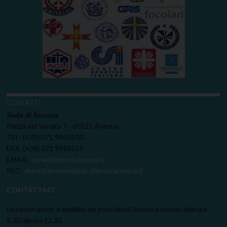
CONTATTI
Sede di Ancona
Piazza del Senato 7 - 60121 Ancona
TEL: (+39) 071.9943500
FAX: (+39) 071.9943521
EMAIL:
curia@diocesi.ancona.it
PEC:
diocesi.ancona@pec.chiesacattolica.it
CONTATTACI
La curia è aperta al pubblico nei giorni feriali (escluso il sabato) dalle ore
8.30 alle ore 12.30.