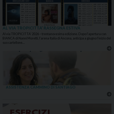
AL VIA TROPICITTA’ RASSEGNA ESTIVA
Al via TROPICITTA’ 2026 – trentanovesima edizione. Dopo l’apertura con
BIANCA di Nanni Moretti, l’arena Italia di Ancona, anticipa a giugno l’inizio del
suo cartellone…
ASSISTENZA CAMMINO DI SANTIAGO