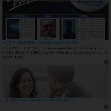
AL VIA TROPICITTA’ RASSEGNA ESTIVA
Al via TROPICITTA’ 2026 – trentanovesima edizione. Dopo l’apertura con
BIANCA di Nanni Moretti, l’arena Italia di Ancona, anticipa a giugno l’inizio del
suo cartellone…
ASSISTENZA CAMMINO DI SANTIAGO