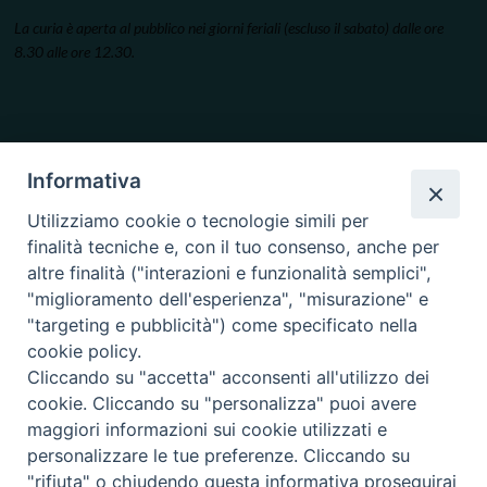
La curia è aperta al pubblico nei giorni feriali (escluso il sabato) dalle ore
8.30 alle ore 12.30.
Informativa
Utilizziamo cookie o tecnologie simili per
finalità tecniche e, con il tuo consenso, anche per
altre finalità ("interazioni e funzionalità semplici",
"miglioramento dell'esperienza", "misurazione" e
"targeting e pubblicità") come specificato nella
cookie policy.
Cliccando su "accetta" acconsenti all'utilizzo dei
cookie. Cliccando su "personalizza" puoi avere
maggiori informazioni sui cookie utilizzati e
personalizzare le tue preferenze. Cliccando su
"rifiuta" o chiudendo questa informativa proseguirai