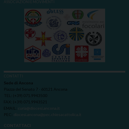
ASSOCIAZIONI E MOVIMENTI
CONTATTI
Sede di Ancona
Piazza del Senato 7 - 60121 Ancona
TEL: (+39) 071.9943500
FAX: (+39) 071.9943521
EMAIL:
curia@diocesi.ancona.it
PEC:
diocesi.ancona@pec.chiesacattolica.it
CONTATTACI