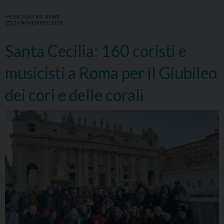
MUSICA SACRA
,
NEWS
26 NOVEMBRE 2025
Santa Cecilia: 160 coristi e
musicisti a Roma per il Giubileo
dei cori e delle corali