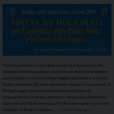
sorpresa
col
Papa
Anche quest’anno in vista della novena in preparazione alla
Solennità dell’Immacolata Concezione, le diocesi marchigiane
sono invitate a recarsi in pellegrinaggio alla basilica di Loreto,
dando continuità alla bella esperienza vissuta lo scorso anno. Il
Pellegrinaggio assume un’importanza particolare in
preparazione al Giubileo Lauretano e all’apertura della Porta
Santa che sarà l’8 dicembre p.v. Il 2 dicembre saranno presenti
NOVENA
le diocesi di Pesaro e Urbino; …
Continue reading
»