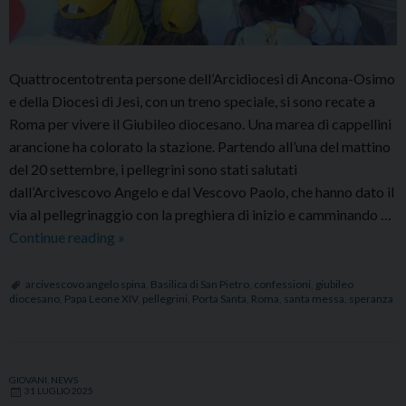
Quattrocentotrenta persone dell’Arcidiocesi di Ancona-Osimo
e della Diocesi di Jesi, con un treno speciale, si sono recate a
Roma per vivere il Giubileo diocesano. Una marea di cappellini
arancione ha colorato la stazione. Partendo all’una del mattino
del 20 settembre, i pellegrini sono stati salutati
dall’Arcivescovo Angelo e dal Vescovo Paolo, che hanno dato il
via al pellegrinaggio con la preghiera di inizio e camminando …
Giubileo
Continue reading
»
diocesano
a
arcivescovo angelo spina
,
Basilica di San Pietro
,
confessioni
,
giubileo
diocesano
,
Papa Leone XIV
,
pellegrini
,
Porta Santa
,
Roma
,
santa messa
,
speranza
Roma:
430
pellegrini
varcano
GIOVANI
,
NEWS
31 LUGLIO 2025
la