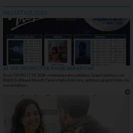
INIZIATIVE 2026
AL VIA TROPICITTA’ RASSEGNA ESTIVA
Al via TROPICITTA’ 2026 – trentanovesima edizione. Dopo l’apertura con
BIANCA di Nanni Moretti, l’arena Italia di Ancona, anticipa a giugno l’inizio del
suo cartellone…