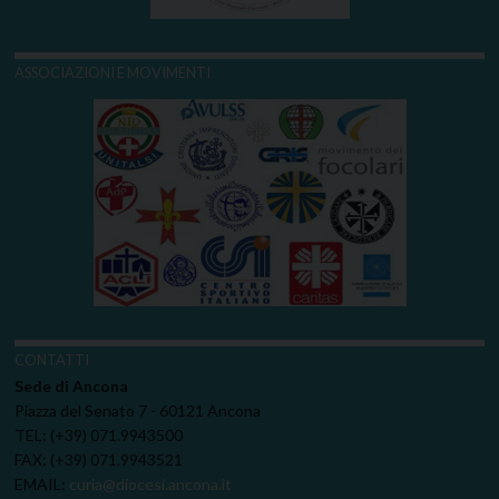
ASSOCIAZIONI E MOVIMENTI
CONTATTI
Sede di Ancona
Piazza del Senato 7 - 60121 Ancona
TEL: (+39) 071.9943500
FAX: (+39) 071.9943521
EMAIL:
curia@diocesi.ancona.it