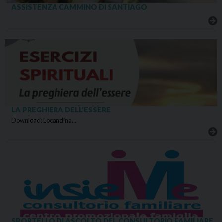
ASSISTENZA CAMMINO DI SANTIAGO
LA PREGHIERA DELL’ESSERE
Download: Locandina…
SPORTELLO DI ASCOLTO DEL CONSULTORIO FAMILIARE