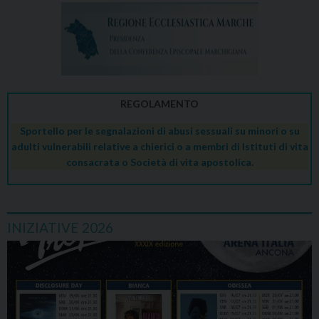
REGOLAMENTO
Sportello per le segnalazioni di abusi sessuali su minori o su
adulti vulnerabili relative a chierici o a membri di Istituti di vita
consacrata o Società di vita apostolica.
INIZIATIVE 2026