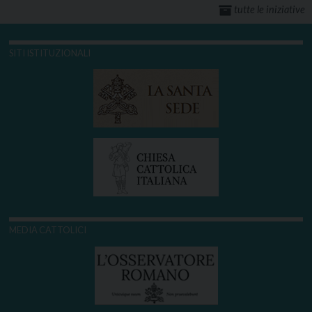
tutte le iniziative
SITI ISTITUZIONALI
MEDIA CATTOLICI