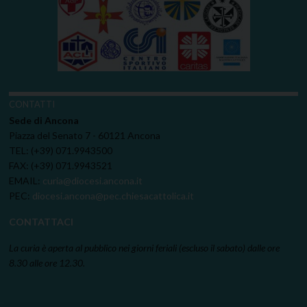
CONTATTI
Sede di Ancona
Piazza del Senato 7 - 60121 Ancona
TEL: (+39) 071.9943500
FAX: (+39) 071.9943521
EMAIL:
curia@diocesi.ancona.it
PEC:
diocesi.ancona@pec.chiesacattolica.it
CONTATTACI
La curia è aperta al pubblico nei giorni feriali (escluso il sabato) dalle ore
8.30 alle ore 12.30.