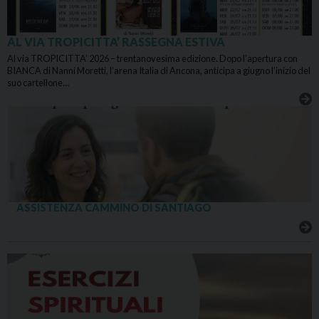
AL VIA TROPICITTA’ RASSEGNA ESTIVA
Al via TROPICITTA’ 2026 – trentanovesima edizione. Dopo l’apertura con
BIANCA di Nanni Moretti, l’arena Italia di Ancona, anticipa a giugno l’inizio del
suo cartellone…
ASSISTENZA CAMMINO DI SANTIAGO