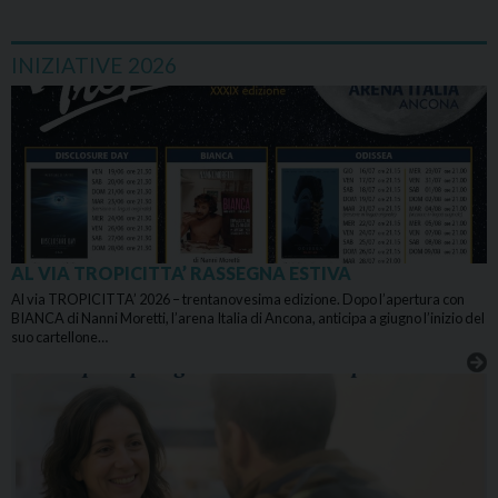
INIZIATIVE 2026
AL VIA TROPICITTA’ RASSEGNA ESTIVA
Al via TROPICITTA’ 2026 – trentanovesima edizione. Dopo l’apertura con
BIANCA di Nanni Moretti, l’arena Italia di Ancona, anticipa a giugno l’inizio del
suo cartellone…