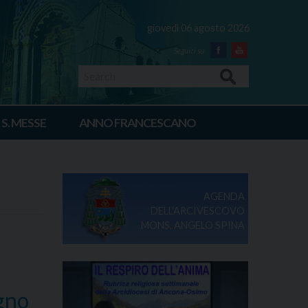
giovedì 06 agosto 2026
Facebook
Youtube
Search
 S. MESSE
ANNO FRANCESCANO
AGENDA
DELL'ARCIVESCOVO
MONS. ANGELO SPINA
ugno