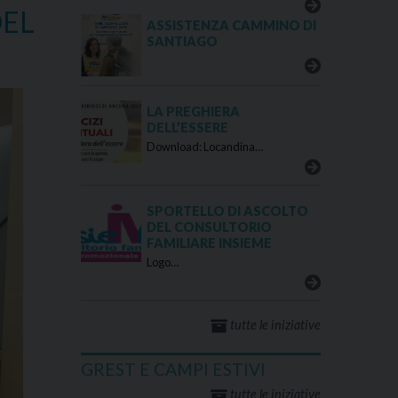
DEL
ASSISTENZA CAMMINO DI
SANTIAGO
LA PREGHIERA
DELL’ESSERE
Download: Locandina…
SPORTELLO DI ASCOLTO
DEL CONSULTORIO
FAMILIARE INSIEME
Logo…
tutte le iniziative
GREST E CAMPI ESTIVI
tutte le iniziative