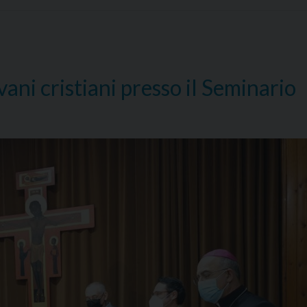
CAPPELLA
DEL
SEMINARIO
REGIONALE
ani cristiani presso il Seminario