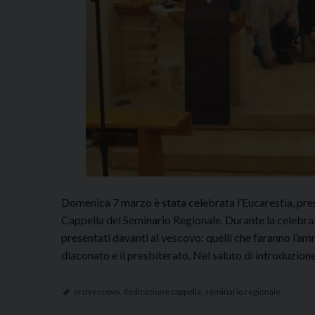
Domenica 7 marzo è stata celebrata l’Eucarestia, pres
Cappella del Seminario Regionale. Durante la celebrazi
presentati davanti al vescovo: quelli che faranno l’ammis
diaconato e il presbiterato. Nel saluto di introduzione
arcivescovo
,
dedicazione cappella
,
seminario regionale