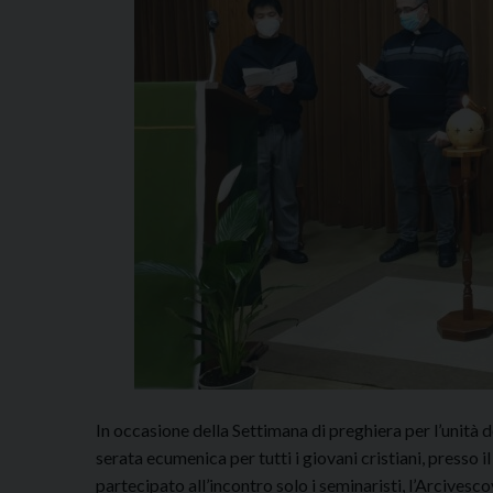
In occasione della Settimana di preghiera per l’unità 
serata ecumenica per tutti i giovani cristiani, presso 
partecipato all’incontro solo i seminaristi, l’Arcives