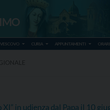
SIMO
o
IVESCOVO
CURIA
APPUNTAMENTI
ORARI
EGIONALE
 XI” in udienza dal Papa il 10 gi