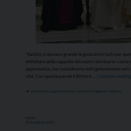
“Santità, è davvero grande la gioia di noi tutti per q
dell’altare della cappella del nostro Seminario: cuor
opportunità, che custodiremo tutti gelosamente nel cuo
vita”. Con queste parole il Rettore …
Continue readin
arcivescovo
,
papa francesco
,
seminario regionale
,
udienza
NEWS
8 MARZO 2021