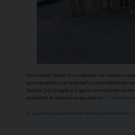
Sono iniziati i giorni di accoglienza che vedono protag
accompagnatrici, arrivati dall’Ucraina nell’ambito de
Italiana. Dal 19 luglio al 2 agosto la nostra diocesi di
possibilità di vivere un tempo diverso …
Continue re
accoglienza
,
ancona
,
animazione
,
diocesi
,
è più bello insieme
,
ma