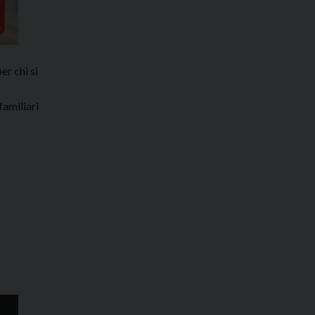
er chi si
familiari