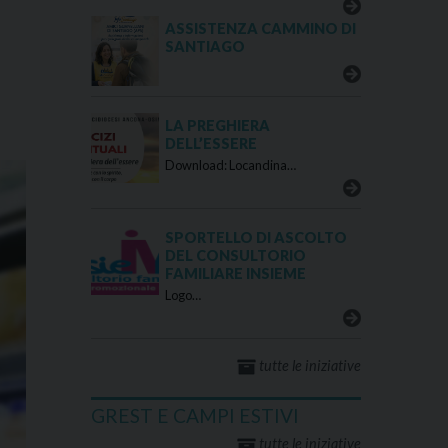
ASSISTENZA CAMMINO DI
SANTIAGO
LA PREGHIERA
DELL’ESSERE
Download: Locandina…
SPORTELLO DI ASCOLTO
DEL CONSULTORIO
FAMILIARE INSIEME
Logo…
tutte le iniziative
GREST E CAMPI ESTIVI
tutte le iniziative