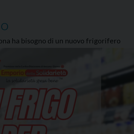
IO
ona ha bisogno di un nuovo frigorifero