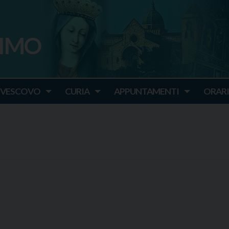
SIMO
o
IVESCOVO
CURIA
APPUNTAMENTI
ORARI