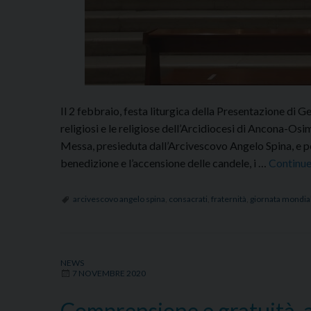
Il 2 febbraio, festa liturgica della Presentazione di G
religiosi e le religiose dell’Arcidiocesi di Ancona-Osi
Messa, presieduta dall’Arcivescovo Angelo Spina, e per
benedizione e l’accensione delle candele, i …
Continue
arcivescovo angelo spina
,
consacrati
,
fraternità
,
giornata mondial
NEWS
7 NOVEMBRE 2020
Comprensione e gratuità, 