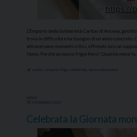
L’Emporio della Solidarietà Caritas di Ancona, gestito
trova in difficoltà e ha bisogno di un aiuto concreto.
attraversano momenti critici, offrendo loro un suppor
l’anno. Perché un nuovo frigorifero? Qualche mese fa,
caritas
,
emporio
,
frigo
,
solidarietà
,
spreco alimentare
NEWS
3 FEBBRAIO 2021
Celebrata la Giornata mond