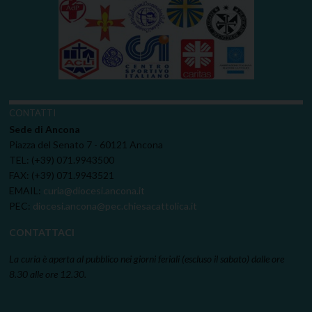
CONTATTI
Sede di Ancona
Piazza del Senato 7 - 60121 Ancona
TEL: (+39) 071.9943500
FAX: (+39) 071.9943521
EMAIL:
curia@diocesi.ancona.it
PEC:
diocesi.ancona@pec.chiesacattolica.it
CONTATTACI
La curia è aperta al pubblico nei giorni feriali (escluso il sabato) dalle ore
8.30 alle ore 12.30.