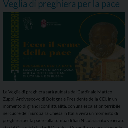
Veglia di preghiera per la pace
La Veglia di preghiera sarà guidata dal Cardinale Matteo
Zuppi, Arcivescovo di Bologna e Presidente della CEI. In un
momento di grandi conflittualità, con una escalation terribile
nel cuore dell’Europa, la Chiesa in Italia vivrà un momento di
preghiera per la pace sulla tomba di San Nicola, santo venerato
sia dai Cattolici sia dagli Ortodossi (e molto a cuore al popolo