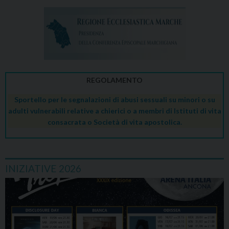
REGOLAMENTO
Sportello per le segnalazioni di abusi sessuali su minori o su
adulti vulnerabili relative a chierici o a membri di Istituti di vita
consacrata o Società di vita apostolica.
INIZIATIVE 2026