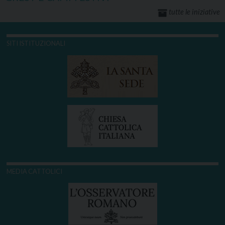
tutte le iniziative
SITI ISTITUZIONALI
MEDIA CATTOLICI