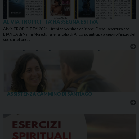
AL VIA TROPICITTA’ RASSEGNA ESTIVA
Al via TROPICITTA’ 2026 – trentanovesima edizione. Dopo l’apertura con
BIANCA di Nanni Moretti, l’arena Italia di Ancona, anticipa a giugno l’inizio del
suo cartellone…
ASSISTENZA CAMMINO DI SANTIAGO