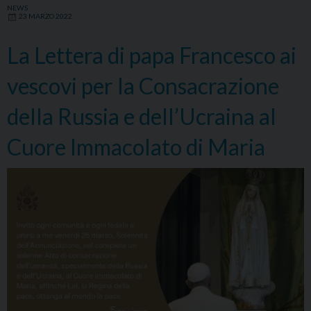
NEWS
23 MARZO 2022
La Lettera di papa Francesco ai
vescovi per la Consacrazione
della Russia e dell’Ucraina al
Cuore Immacolato di Maria