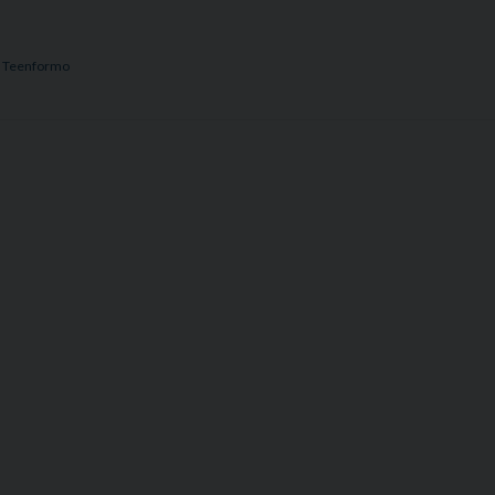
,
Teenformo