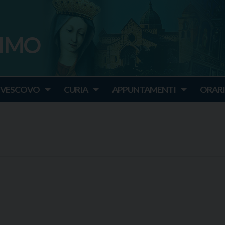
SIMO
o
IVESCOVO
CURIA
APPUNTAMENTI
ORARI