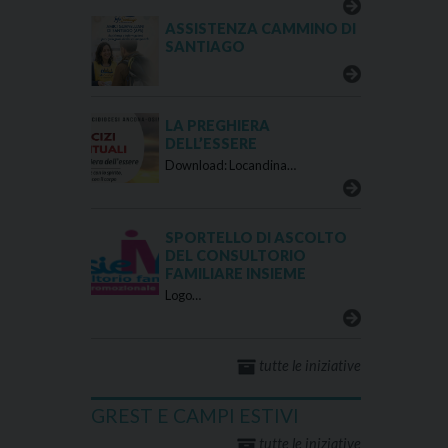
ASSISTENZA CAMMINO DI
SANTIAGO
LA PREGHIERA
DELL’ESSERE
Download: Locandina…
SPORTELLO DI ASCOLTO
DEL CONSULTORIO
FAMILIARE INSIEME
Logo…
tutte le iniziative
GREST E CAMPI ESTIVI
tutte le iniziative