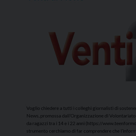
Voglio chiedere a tutti i colleghi giornalisti di sosten
News, promossa dall’Organizzazione di Volontariato e
da ragazzi tra i 14 e i 22 anni (https://www.teenfor
strumento cerchiamo di far comprendere che l’informaz