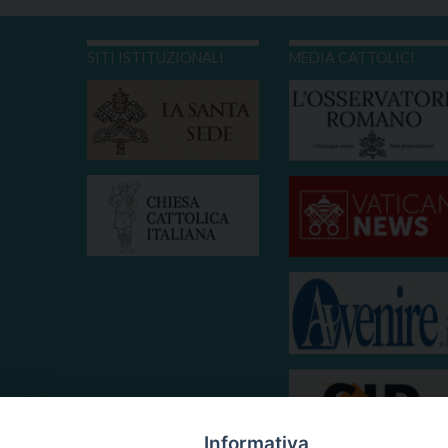
SITI ISTITUZIONALI
MEDIA CATTOLICI
Informativa