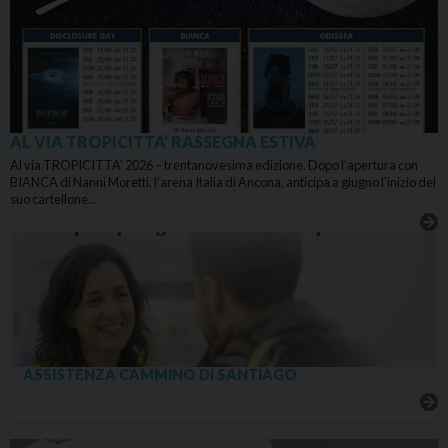
AL VIA TROPICITTA’ RASSEGNA ESTIVA
Al via TROPICITTA’ 2026 – trentanovesima edizione. Dopo l’apertura con
BIANCA di Nanni Moretti, l’arena Italia di Ancona, anticipa a giugno l’inizio del
suo cartellone…
ASSISTENZA CAMMINO DI SANTIAGO