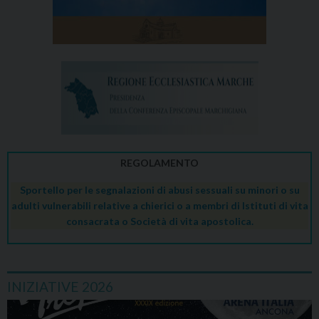
REGOLAMENTO
Sportello per le segnalazioni di abusi sessuali su minori o su
adulti vulnerabili relative a chierici o a membri di Istituti di vita
consacrata o Società di vita apostolica.
INIZIATIVE 2026