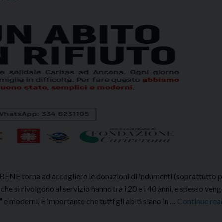
ENE torna ad accogliere le donazioni di indumenti (soprattutto pul
che si rivolgono al servizio hanno tra i 20 e i 40 anni, e spesso ven
ni” e moderni. È importante che tutti gli abiti siano in …
Continue rea