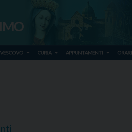
SIMO
o
IVESCOVO
CURIA
APPUNTAMENTI
ORARI
nti