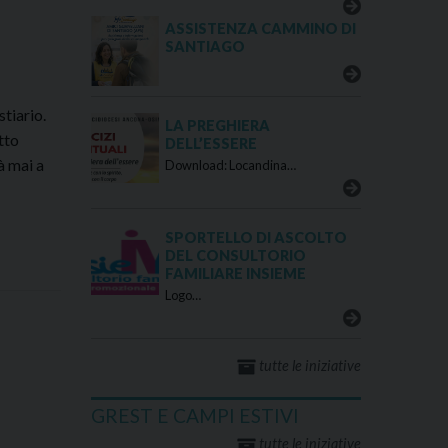
ASSISTENZA CAMMINO DI
SANTIAGO
tiario.
LA PREGHIERA
tto
DELL’ESSERE
à mai a
Download: Locandina…
SPORTELLO DI ASCOLTO
DEL CONSULTORIO
FAMILIARE INSIEME
Logo…
tutte le iniziative
GREST E CAMPI ESTIVI
tutte le iniziative