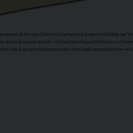
as Diocesana di Ancona-Osimo si trasforma in Emporio Solidale del Ves
iuto anche in questo ambito. Il Volantino che pubblichiamo e il fume
 certi che la generosità espressa fin d’ora dagli anconetani non verr