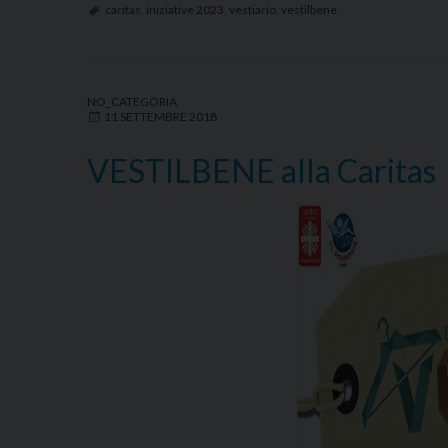
caritas
,
iniziative 2023
,
vestiario
,
vestilbene
NO_CATEGORIA
11 SETTEMBRE 2018
VESTILBENE alla Caritas