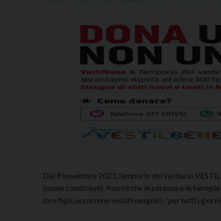
Dal 9 novembre 2023, l’emporio del vestiario VESTILB
buone condizioni). Poichè che le persone e le famiglie 
loro figli, occorrono vestiti semplici, “per tutti i gior