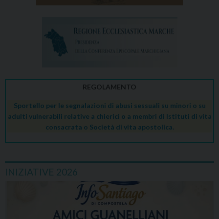
REGOLAMENTO
Sportello per le segnalazioni di abusi sessuali su minori o su
adulti vulnerabili relative a chierici o a membri di Istituti di vita
consacrata o Società di vita apostolica.
INIZIATIVE 2026