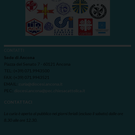
CONTATTI
Sede di Ancona
Piazza del Senato 7 - 60121 Ancona
TEL: (+39) 071.9943500
FAX: (+39) 071.9943521
EMAIL:
curia@diocesi.ancona.it
PEC:
diocesi.ancona@pec.chiesacattolica.it
CONTATTACI
La curia è aperta al pubblico nei giorni feriali (escluso il sabato) dalle ore
8.30 alle ore 12.30.