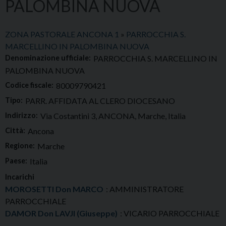
PALOMBINA NUOVA
ZONA PASTORALE ANCONA 1
»
PARROCCHIA S.
MARCELLINO IN PALOMBINA NUOVA
Denominazione ufficiale:
PARROCCHIA S. MARCELLINO IN
PALOMBINA NUOVA
Codice fiscale:
80009790421
Tipo:
PARR. AFFIDATA AL CLERO DIOCESANO
Indirizzo:
Via Costantini 3, ANCONA, Marche, Italia
Città:
Ancona
Regione:
Marche
Paese:
Italia
Incarichi
MOROSETTI Don MARCO
: AMMINISTRATORE
PARROCCHIALE
DAMOR Don LAVJI (Giuseppe)
: VICARIO PARROCCHIALE