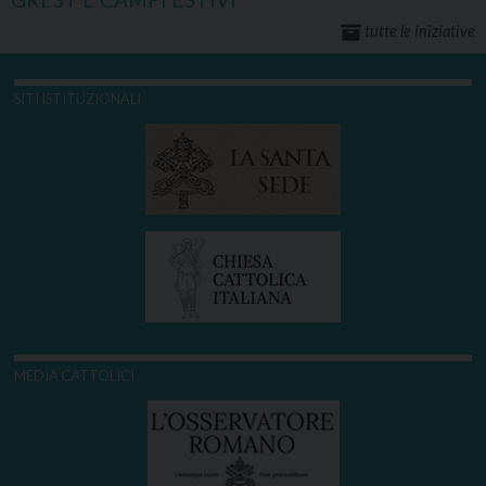
tutte le iniziative
SITI ISTITUZIONALI
MEDIA CATTOLICI