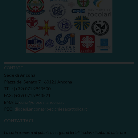
CONTATTI
Sede di Ancona
Piazza del Senato 7 - 60121 Ancona
TEL: (+39) 071.9943500
FAX: (+39) 071.9943521
EMAIL:
curia@diocesi.ancona.it
PEC:
diocesi.ancona@pec.chiesacattolica.it
CONTATTACI
La curia è aperta al pubblico nei giorni feriali (escluso il sabato) dalle ore