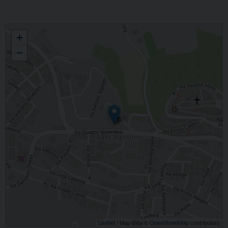
PARROCCHIA S. AGOSTINO IN CASTELFIDARDO
+
−
Leaflet
| Map data ©
OpenStreetMap
contributors