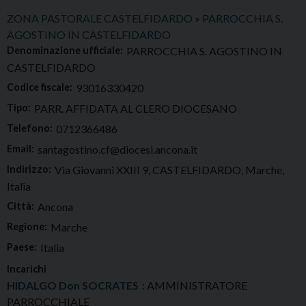
ZONA PASTORALE CASTELFIDARDO
»
PARROCCHIA S.
AGOSTINO IN CASTELFIDARDO
Denominazione ufficiale:
PARROCCHIA S. AGOSTINO IN
CASTELFIDARDO
Codice fiscale:
93016330420
Tipo:
PARR. AFFIDATA AL CLERO DIOCESANO
Telefono:
0712366486
Email:
santagostino.cf@diocesi.ancona.it
Indirizzo:
Via Giovanni XXIII 9, CASTELFIDARDO, Marche,
Italia
Città:
Ancona
Regione:
Marche
Paese:
Italia
Incarichi
HIDALGO Don SOCRATES
: AMMINISTRATORE
PARROCCHIALE