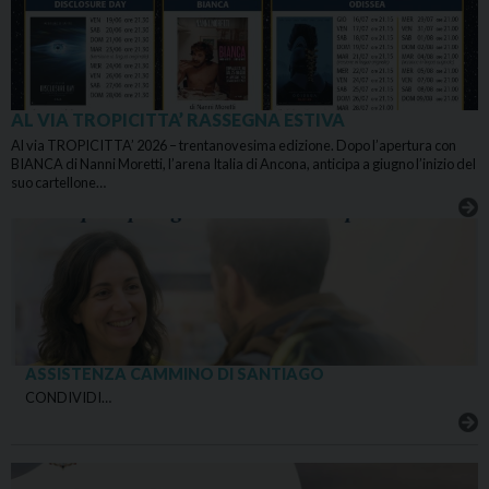
AL VIA TROPICITTA’ RASSEGNA ESTIVA
Al via TROPICITTA’ 2026 – trentanovesima edizione. Dopo l’apertura con
BIANCA di Nanni Moretti, l’arena Italia di Ancona, anticipa a giugno l’inizio del
suo cartellone…
ASSISTENZA CAMMINO DI SANTIAGO
CONDIVIDI…