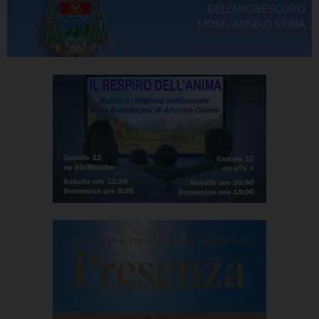
DELL'ARCIVESCOVO
MONS. ANGELO SPINA