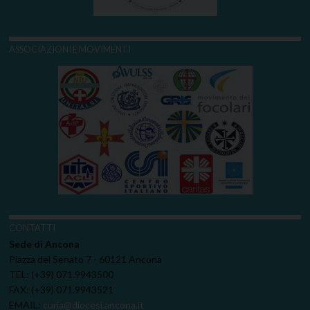
ASSOCIAZIONI E MOVIMENTI
CONTATTI
Sede di Ancona
Piazza del Senato 7 - 60121 Ancona
TEL: (+39) 071.9943500
FAX: (+39) 071.9943521
EMAIL:
curia@diocesi.ancona.it