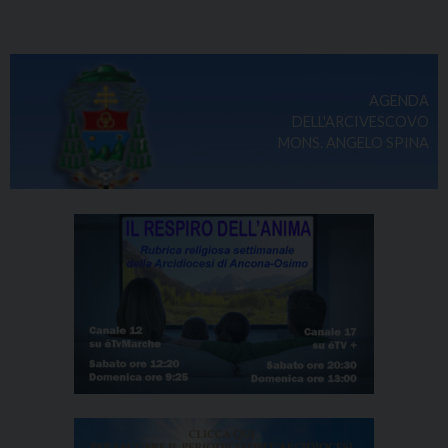
AGENDA
DELL'ARCIVESCOVO
MONS. ANGELO SPINA