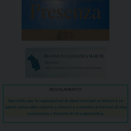
REGOLAMENTO
Sportello per le segnalazioni di abusi sessuali su minori o su
adulti vulnerabili relative a chierici o a membri di Istituti di vita
consacrata o Società di vita apostolica.