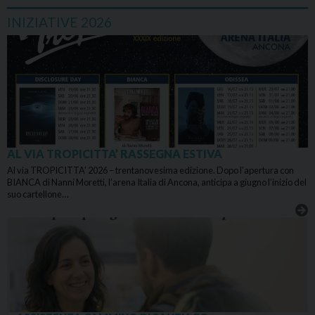
INIZIATIVE 2026
AL VIA TROPICITTA’ RASSEGNA ESTIVA
Al via TROPICITTA’ 2026 – trentanovesima edizione. Dopo l’apertura con
BIANCA di Nanni Moretti, l’arena Italia di Ancona, anticipa a giugno l’inizio del
suo cartellone…