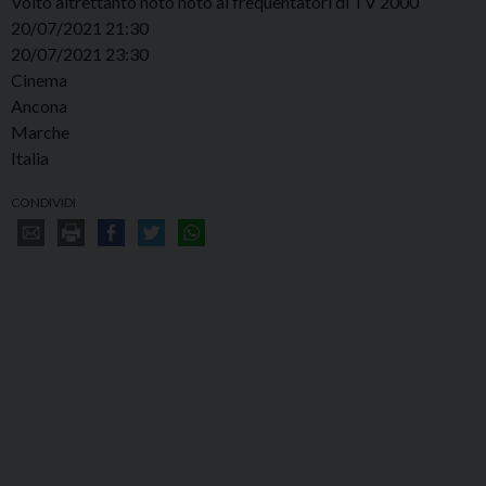
Volto altrettanto noto noto ai frequentatori di TV 2000
20/07/2021 21:30
20/07/2021 23:30
Cinema
Ancona
Marche
Italia
CONDIVIDI