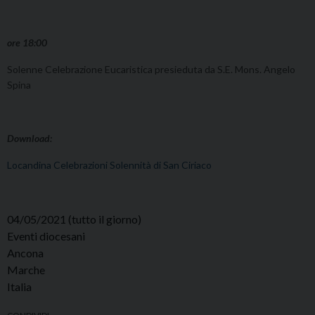
ore 18:00
Solenne Celebrazione Eucaristica presieduta da S.E. Mons. Angelo
Spina
Download:
Locandina Celebrazioni Solennità di San Ciriaco
04/05/2021
(tutto il giorno)
Eventi diocesani
Ancona
Marche
Italia