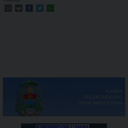
CONDIVIDI
AGENDA
DELL'ARCIVESCOVO
MONS. ANGELO SPINA