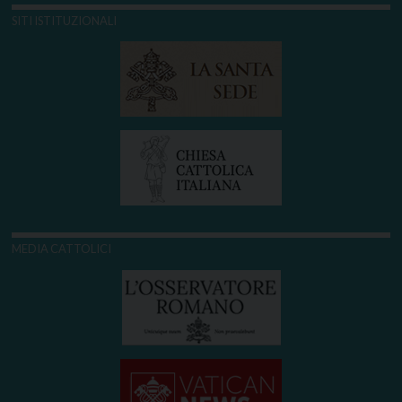
SITI ISTITUZIONALI
MEDIA CATTOLICI