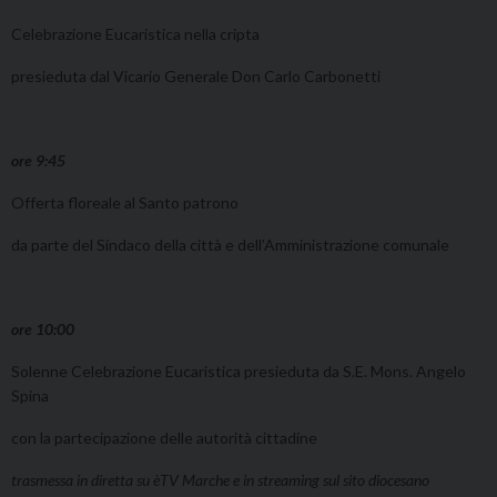
Celebrazione Eucaristica nella cripta
presieduta dal Vicario Generale Don Carlo Carbonetti
ore 9:45
Offerta floreale al Santo patrono
da parte del Sindaco della città e dell’Amministrazione comunale
ore 10:00
Solenne Celebrazione Eucaristica presieduta da S.E. Mons. Angelo
Spina
con la partecipazione delle autorità cittadine
trasmessa in diretta su èTV Marche e in streaming sul sito diocesano