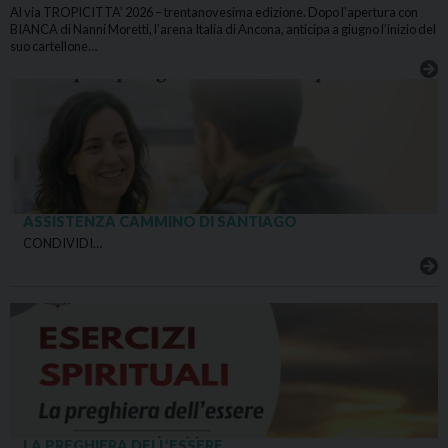
Al via TROPICITTA’ 2026 – trentanovesima edizione. Dopo l’apertura con
BIANCA di Nanni Moretti, l’arena Italia di Ancona, anticipa a giugno l’inizio del
suo cartellone…
ASSISTENZA CAMMINO DI SANTIAGO
CONDIVIDI…
LA PREGHIERA DELL’ESSERE