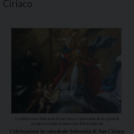
Ciriaco