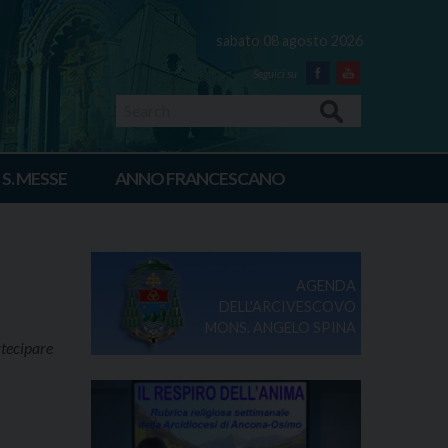
sabato 08 agosto 2026
Facebook
Youtube
Search
 S. MESSE
ANNO FRANCESCANO
AGENDA
DELL'ARCIVESCOVO
MONS. ANGELO SPINA
rtecipare