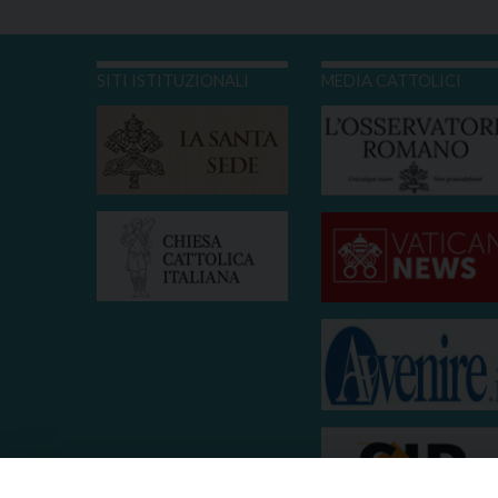
SITI ISTITUZIONALI
MEDIA CATTOLICI