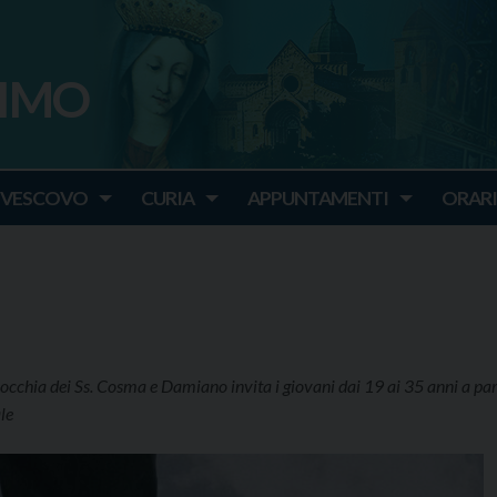
SIMO
o
IVESCOVO
CURIA
APPUNTAMENTI
ORARI
rocchia dei Ss. Cosma e Damiano invita i giovani dai 19 ai 35 anni a pa
le