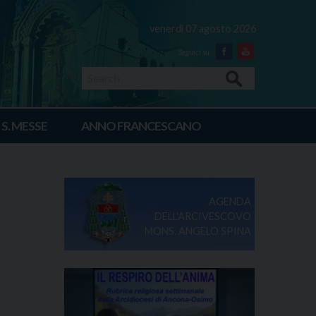
venerdì 07 agosto 2026
Facebook
Youtube
Search
 S. MESSE
ANNO FRANCESCANO
AGENDA
DELL'ARCIVESCOVO
MONS. ANGELO SPINA