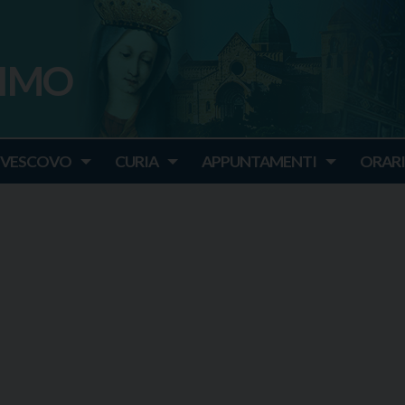
SIMO
o
IVESCOVO
CURIA
APPUNTAMENTI
ORARI