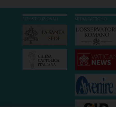
SITI ISTITUZIONALI
MEDIA CATTOLICI