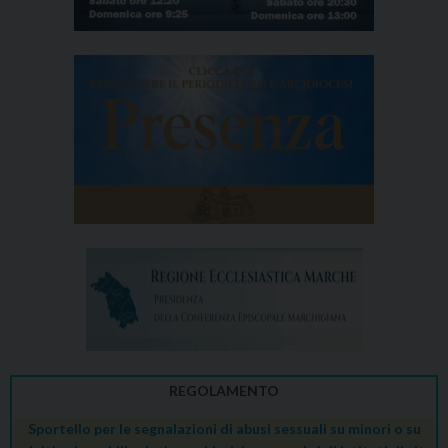
REGOLAMENTO
Sportello per le segnalazioni di abusi sessuali su minori o su