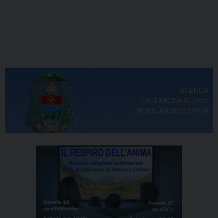
AGENDA
DELL'ARCIVESCOVO
MONS. ANGELO SPINA