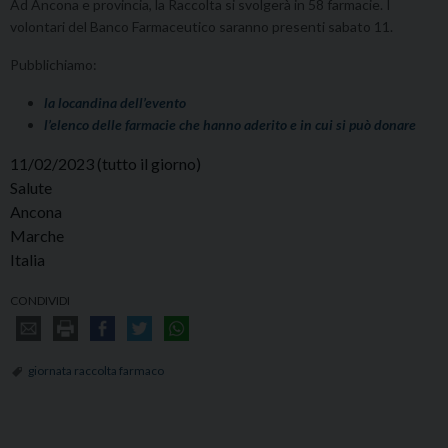
Ad Ancona e provincia, la Raccolta si svolgerà in 58 farmacie. I
volontari del Banco Farmaceutico saranno presenti sabato 11.
Pubblichiamo:
la locandina dell’evento
l’elenco delle farmacie che hanno aderito e in cui si può donare
11/02/2023
(tutto il giorno)
Salute
Ancona
Marche
Italia
CONDIVIDI
giornata raccolta farmaco