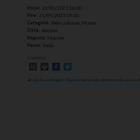
21/05/2023 16:00
Inizio:
21/05/2023 18:00
Fine:
Beni culturali, Museo
Categorie:
Ancona
Città:
Marche
Regione:
Italia
Paese:
CONDIVIDI
don luca bottegoni
,
Gli arazzi fiamminghi del Museo diocesano 