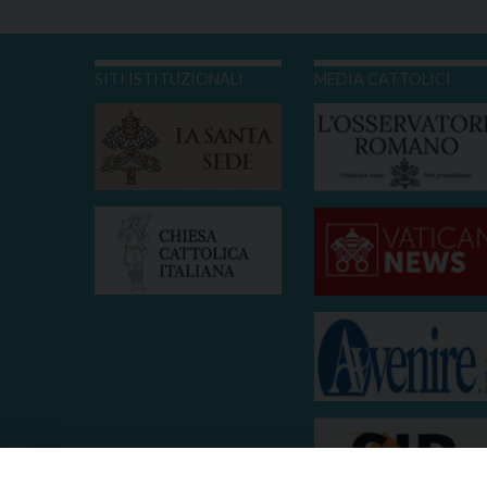
SITI ISTITUZIONALI
MEDIA CATTOLICI