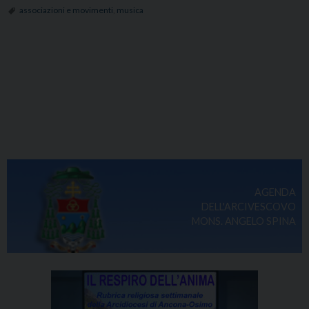
associazioni e movimenti
,
musica
AGENDA
DELL'ARCIVESCOVO
MONS. ANGELO SPINA