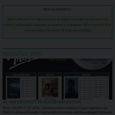
REGOLAMENTO
Sportello per le segnalazioni di abusi sessuali su minori o su
adulti vulnerabili relative a chierici o a membri di Istituti di vita
consacrata o Società di vita apostolica.
INIZIATIVE 2026
AL VIA TROPICITTA’ RASSEGNA ESTIVA
Al via TROPICITTA’ 2026 – trentanovesima edizione. Dopo l’apertura con
BIANCA di Nanni Moretti, l’arena Italia di Ancona, anticipa a giugno l’inizio del