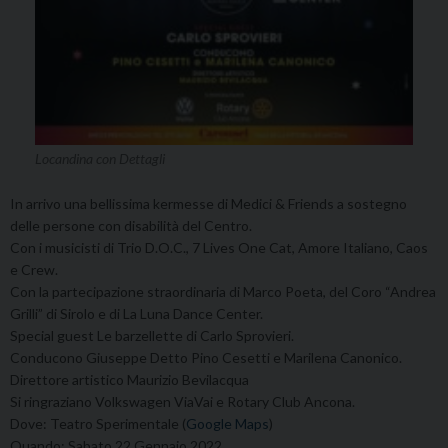
Locandina con Dettagli
In arrivo una bellissima kermesse di Medici & Friends a sostegno
delle persone con disabilità del Centro.
Con i musicisti di Trio D.O.C., 7 Lives One Cat, Amore Italiano, Caos
e Crew.
Con la partecipazione straordinaria di Marco Poeta, del Coro “Andrea
Grilli” di Sirolo e di La Luna Dance Center.
Special guest Le barzellette di Carlo Sprovieri.
Conducono Giuseppe Detto Pino Cesetti e Marilena Canonico.
Direttore artistico Maurizio Bevilacqua
Si ringraziano Volkswagen ViaVai e Rotary Club Ancona.
Dove: Teatro Sperimentale (
Google Maps
)
Quando: Sabato 22 Gennaio 2022