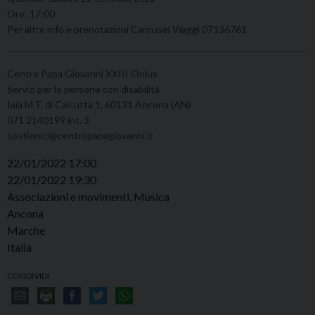
Ore: 17:00
Per altre info e prenotazioni Carousel Viaggi 07136761
Centro Papa Giovanni XXIII Onlus
Servizi per le persone con disabilità
Iaia M.T. di Calcutta 1, 60131 Ancona (AN)
071 2140199 int. 3
sostienici@centropapagiovanni.it
22/01/2022 17:00
22/01/2022 19:30
Associazioni e movimenti, Musica
Ancona
Marche
Italia
CONDIVIDI