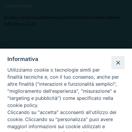
CONTATTACI
La curia è aperta al pubblico nei giorni feriali (escluso il sabato) dalle ore
8.30 alle ore 12.30.
Informativa
Utilizziamo cookie o tecnologie simili per
finalità tecniche e, con il tuo consenso, anche per
altre finalità ("interazioni e funzionalità semplici",
"miglioramento dell'esperienza", "misurazione" e
"targeting e pubblicità") come specificato nella
cookie policy.
Cliccando su "accetta" acconsenti all'utilizzo dei
cookie. Cliccando su "personalizza" puoi avere
maggiori informazioni sui cookie utilizzati e