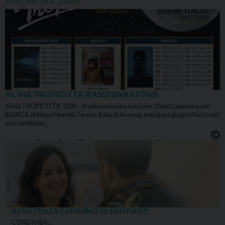
AL VIA TROPICITTA’ RASSEGNA ESTIVA
Al via TROPICITTA’ 2026 – trentanovesima edizione. Dopo l’apertura con
BIANCA di Nanni Moretti, l’arena Italia di Ancona, anticipa a giugno l’inizio del
suo cartellone…
ASSISTENZA CAMMINO DI SANTIAGO
CONDIVIDI…