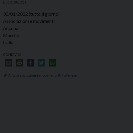
0514393211
30/01/2022
(tutto il giorno)
Associazioni e movimenti
Ancona
Marche
Italia
CONDIVIDI
Aifo
,
associazioni e movimenti
,
R. Follereau