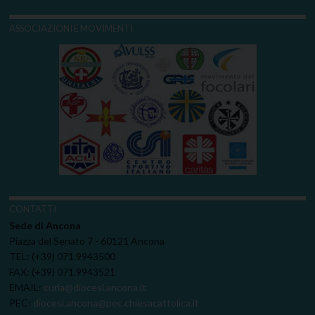
ASSOCIAZIONI E MOVIMENTI
CONTATTI
Sede di Ancona
Piazza del Senato 7 - 60121 Ancona
TEL: (+39) 071.9943500
FAX: (+39) 071.9943521
EMAIL:
curia@diocesi.ancona.it
PEC:
diocesi.ancona@pec.chiesacattolica.it