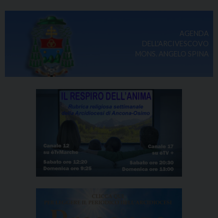
AGENDA
DELL'ARCIVESCOVO
MONS. ANGELO SPINA