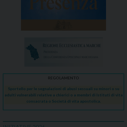
REGOLAMENTO
Sportello per le segnalazioni di abusi sessuali su minori o su
adulti vulnerabili relative a chierici o a membri di Istituti di vita
consacrata o Società di vita apostolica.
INIZIATIVE 2026