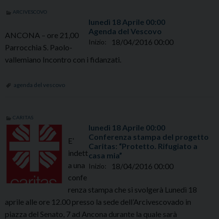
ARCIVESCOVO
lunedì
18
Aprile
00:00
Agenda del Vescovo
ANCONA – ore 21,00
18/04/2016 00:00
Inizio:
Parrocchia S. Paolo-
vallemiano Incontro con i fidanzati.
agenda del vescovo
CARITAS
lunedì
18
Aprile
00:00
Conferenza stampa del progetto
E’
Caritas: “Protetto. Rifugiato a
indett
casa mia”
a una
18/04/2016 00:00
Inizio:
confe
renza stampa che si svolgerà Lunedì 18
aprile alle ore 12.00 presso la sede dell’Arcivescovado in
piazza del Senato, 7 ad Ancona durante la quale sarà