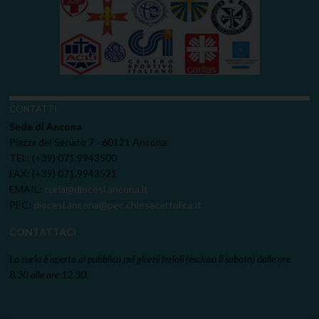
CONTATTI
Sede di Ancona
Piazza del Senato 7 - 60121 Ancona
TEL: (+39) 071.9943500
FAX: (+39) 071.9943521
EMAIL:
curia@diocesi.ancona.it
PEC:
diocesi.ancona@pec.chiesacattolica.it
CONTATTACI
La curia è aperta al pubblico nei giorni feriali (escluso il sabato) dalle ore
8.30 alle ore 12.30.