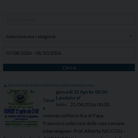
Cerca
ARCIVESCOVO
,
EVENTI DIOCESANI
,
EVENTI PARROCCHIALI
giovedì
21
Aprile
00:00
Laudato si’
Tavol
21/04/2016 00:00
Inizio:
a
rotonda sull’enciclica di Papa
Francesco sulla cura della casa comune.
Intervengono: Prof. Alberto NICCOLI –