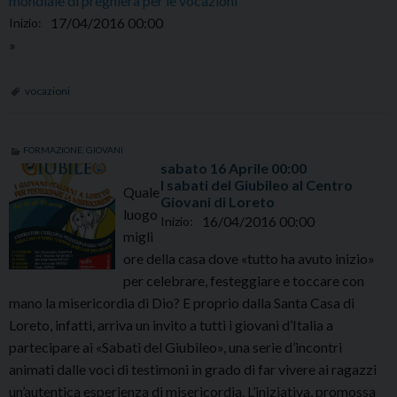
mondiale di preghiera per le vocazioni
Aprile
17/04/2016 00:00
Inizio:
00:00
»
vocazioni
FORMAZIONE
,
GIOVANI
sabato
16
Aprile
00:00
I sabati del Giubileo al Centro
Quale
Giovani di Loreto
luogo
16/04/2016 00:00
Inizio:
migli
ore della casa dove «tutto ha avuto inizio»
per celebrare, festeggiare e toccare con
mano la misericordia di Dio? E proprio dalla Santa Casa di
Loreto, infatti, arriva un invito a tutti i giovani d’Italia a
partecipare ai «Sabati del Giubileo», una serie d’incontri
animati dalle voci di testimoni in grado di far vivere ai ragazzi
un’autentica esperienza di misericordia. L’iniziativa, promossa