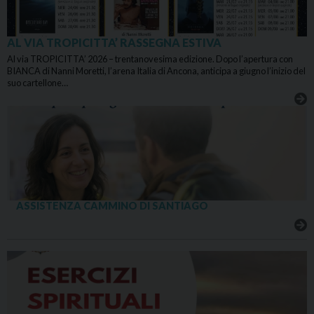
AL VIA TROPICITTA’ RASSEGNA ESTIVA
Al via TROPICITTA’ 2026 – trentanovesima edizione. Dopo l’apertura con
BIANCA di Nanni Moretti, l’arena Italia di Ancona, anticipa a giugno l’inizio del
suo cartellone…
ASSISTENZA CAMMINO DI SANTIAGO