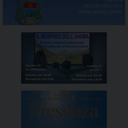
DELL'ARCIVESCOVO
MONS. ANGELO SPINA