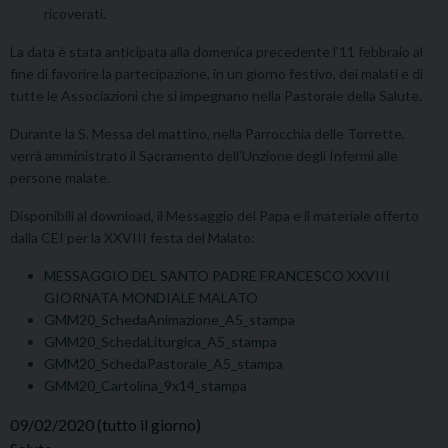
ricoverati.
La data è stata anticipata alla domenica precedente l’11 febbraio al
fine di favorire la partecipazione, in un giorno festivo, dei malati e di
tutte le Associazioni che si impegnano nella Pastorale della Salute.
Durante la S. Messa del mattino, nella Parrocchia delle Torrette,
verrà amministrato il Sacramento dell’Unzione degli Infermi alle
persone malate.
Disponibili al download, il Messaggio del Papa e il materiale offerto
dalla CEI per la XXVIII festa del Malato:
MESSAGGIO DEL SANTO PADRE FRANCESCO XXVIII
GIORNATA MONDIALE MALATO
GMM20_SchedaAnimazione_A5_stampa
GMM20_SchedaLiturgica_A5_stampa
GMM20_SchedaPastorale_A5_stampa
GMM20_Cartolina_9x14_stampa
09/02/2020
(tutto il giorno)