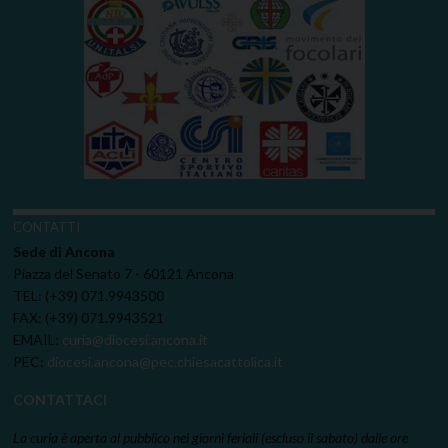
CONTATTI
Sede di Ancona
Piazza del Senato 7 - 60121 Ancona
TEL: (+39) 071.9943500
FAX: (+39) 071.9943521
EMAIL:
curia@diocesi.ancona.it
PEC:
diocesi.ancona@pec.chiesacattolica.it
CONTATTACI
La curia è aperta al pubblico nei giorni feriali (escluso il sabato) dalle ore