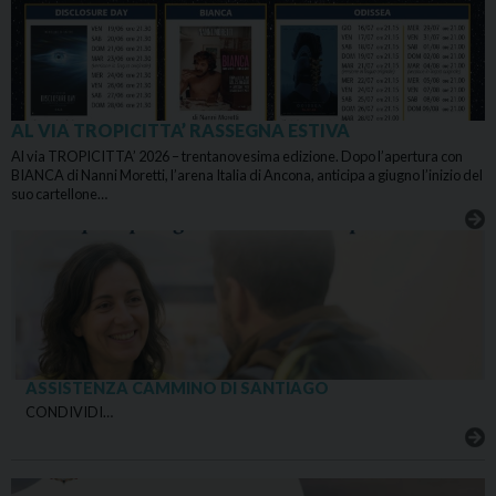
AL VIA TROPICITTA’ RASSEGNA ESTIVA
Al via TROPICITTA’ 2026 – trentanovesima edizione. Dopo l’apertura con
BIANCA di Nanni Moretti, l’arena Italia di Ancona, anticipa a giugno l’inizio del
suo cartellone…
ASSISTENZA CAMMINO DI SANTIAGO
CONDIVIDI…