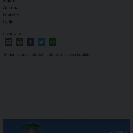
Salute
Ancona
Marche
Italia
CONDIVIDI
giornata mondiale del malato
,
pastorale per la salute
AGENDA