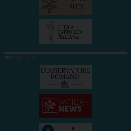
MEDIA CATTOLICI