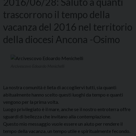
2016/06/28: Saluto a quanti
trascorrono il tempo della
vacanza del 2016 nel territorio
della diocesi Ancona -Osimo
Arcivescovo Edoardo Menichelli
La nostra comunità é lieta di accogliervi tutti, sia quanti
abitualmente hanno scelto questi luoghi da tempo e quanti
vengono per la prima volta.
Luogo privilegiato è il mare, anche se il nostro entroterra offre
sguardi di bellezza che invitano alla contemplazione.
Questo mio messaggio vuole essere un aiuto per rendere il
tempo della vacanza, un tempo utile e spiritualmente fecondo.