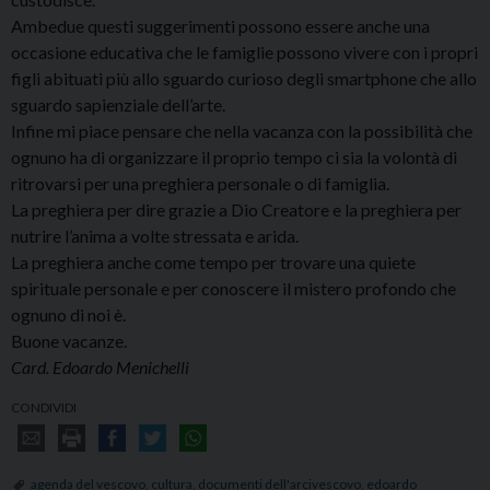
Ambedue questi suggerimenti possono essere anche una
occasione educativa che le famiglie possono vivere con i propri
figli abituati più allo sguardo curioso degli smartphone che allo
sguardo sapienziale dell’arte.
Infine mi piace pensare che nella vacanza con la possibilità che
ognuno ha di organizzare il proprio tempo ci sia la volontà di
ritrovarsi per una preghiera personale o di famiglia.
La preghiera per dire grazie a Dio Creatore e la preghiera per
nutrire l’anima a volte stressata e arida.
La preghiera anche come tempo per trovare una quiete
spirituale personale e per conoscere il mistero profondo che
ognuno di noi è.
Buone vacanze.
Card. Edoardo Menichelli
CONDIVIDI
agenda del vescovo
,
cultura
,
documenti dell'arcivescovo
,
edoardo