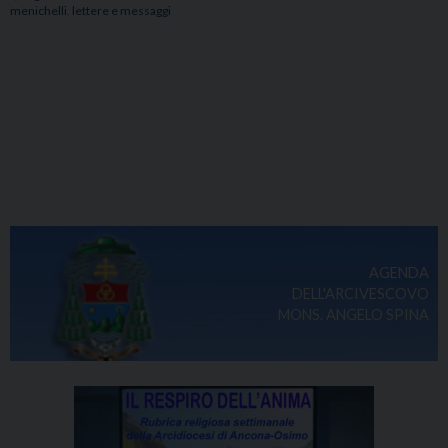
menichelli
,
lettere e messaggi
AGENDA
DELL'ARCIVESCOVO
MONS. ANGELO SPINA