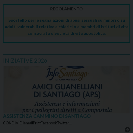
REGOLAMENTO
Sportello per le segnalazioni di abusi sessuali su minori o su
adulti vulnerabili relative a chierici o a membri di Istituti di vita
consacrata o Società di vita apostolica.
INIZIATIVE 2026
ASSISTENZA CAMMINO DI SANTIAGO
CONDIVIDIemailPrintFacebookTwitter…