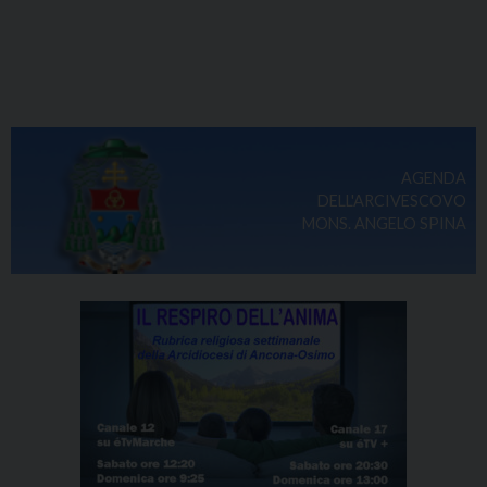
AGENDA
DELL'ARCIVESCOVO
MONS. ANGELO SPINA