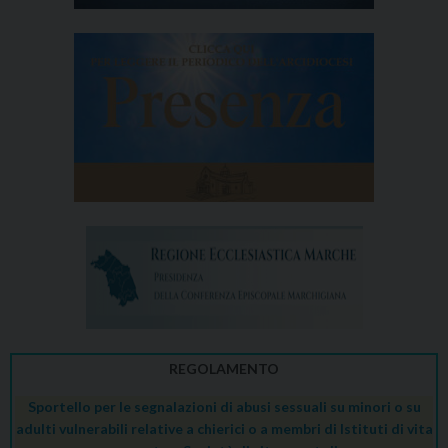
REGOLAMENTO
Sportello per le segnalazioni di abusi sessuali su minori o su
adulti vulnerabili relative a chierici o a membri di Istituti di vita