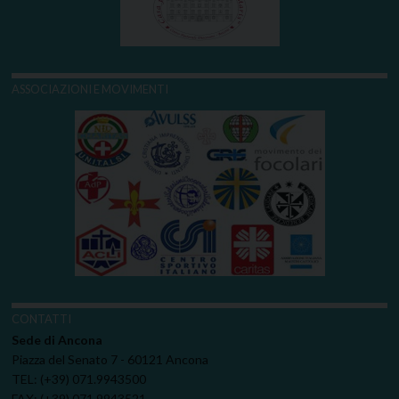
ASSOCIAZIONI E MOVIMENTI
CONTATTI
Sede di Ancona
Piazza del Senato 7 - 60121 Ancona
TEL: (+39) 071.9943500
FAX: (+39) 071.9943521