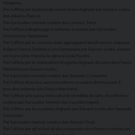
Varagona.
Per l’ufficio per la pastorale universitaria ringrazio per il lavoro svolto
don Alberto Pianosi.
Per il prossimo triennio nomino don Lorenzo Tenti.
Per l’ufficio pellegrinaggi riconfermo e nomino per il prossimo
triennio Lino Santamaria.
Per l’ufficio per la consulta delle aggregazioni laicali mentre ringrazio
il signor Franco Dubbini e Lino Santamaria per il lavoro svolto, nomino
per il prossimo triennio la signora Lucia Panzini.
Per l’ufficio per le celebrazioni liturgiche ringrazio di cuore don Franco
Marchetti per il lavoro svolto.
Per il prossimo triennio nomino don Samuele Costantini.
Per l’ufficio di musica sacra riconfermo e nomino direttore per il
prossimo triennio don Franco Marchetti.
Per l’ufficio arte sacra, beni culturali ed edilizia di culto, riconfermo e
nomino per il prossimo triennio don Luca Bottegoni.
Per l’ufficio per le vocazioni, ringrazio per il lavoro svolto don Samuele
Costantini.
Per il prossimo triennio nomino don Alessio Orazi.
Per l’ufficio per gli istituti di vita consacrata riconfermo e nomino per