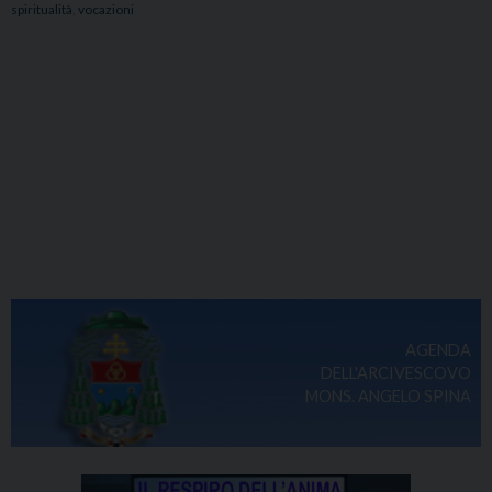
spiritualità
,
vocazioni
AGENDA
DELL'ARCIVESCOVO
MONS. ANGELO SPINA