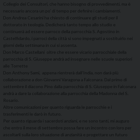
Collegio dei Consultori, che hanno bisogno di provvedimenti, ma è
necessario ancora un po’ di tempo per definire i cambiamenti.
Don Andrea Cesarini ha chiesto di continuare gli studi per il
dottorato in teologia. Dedicherà tanto tempo allo studio e
continuerà ad essere parroco della parrocchia S. Agostino in
Castelfidardo, i parroci della città si sono impegnati a sostituirlo nei
giorni della settimana in cui si assenta.
Don Marco Castellani oltre che essere vicario parrocchiale della
parrocchia di S. Giuseppe andrà ad insegnare nelle scuole superiori
alle Torrette
Don Anthony Sami, appena rientrerà dall’India, non darà più
collaborazione a don Giovanni Varagona a Falconara. Dal primo di
settembre il diacono Pino dalla parrocchia di S. Giuseppe in Falconara
andrà a dare la collaborazione alla parrocchia della Madonna del S.
Rosario.
Altre comunicazioni per quanto riguarda le parrocchie e i
trasferimenti le darò in futuro.
Per quanto riguarda i sacerdoti anziani, e ne sono tanti, mi auguro
che entro il mese di settembre possa fare un incontro con loro per
ascoltarli sulla loro situazione di anzianità e progettare un futuro