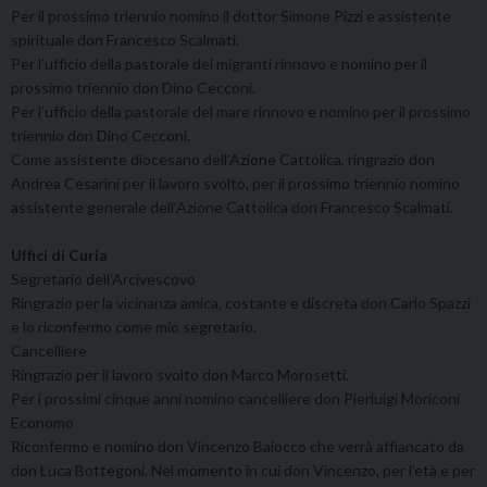
Per il prossimo triennio nomino il dottor Simone Pizzi e assistente
spirituale don Francesco Scalmati.
Per l’ufficio della pastorale dei migranti rinnovo e nomino per il
prossimo triennio don Dino Cecconi.
Per l’ufficio della pastorale del mare rinnovo e nomino per il prossimo
triennio don Dino Cecconi.
Come assistente diocesano dell’Azione Cattolica, ringrazio don
Andrea Cesarini per il lavoro svolto, per il prossimo triennio nomino
assistente generale dell’Azione Cattolica don Francesco Scalmati.
Uffici di Curia
Segretario dell’Arcivescovo
Ringrazio per la vicinanza amica, costante e discreta don Carlo Spazzi
e lo riconfermo come mio segretario.
Cancelliere
Ringrazio per il lavoro svolto don Marco Morosetti.
Per i prossimi cinque anni nomino cancelliere don Pierluigi Moriconi
Economo
Riconfermo e nomino don Vincenzo Baiocco che verrà affiancato da
don Luca Bottegoni. Nel momento in cui don Vincenzo, per l’età e per