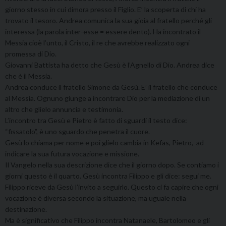
giorno stesso in cui dimora presso il Figlio. E’ la scoperta di chi ha
trovato il tesoro. Andrea comunica la sua gioia al fratello perché gli
interessa (la parola inter-esse = essere dento). Ha incontrato il
Messia cioè l’unto, il Cristo, il re che avrebbe realizzato ogni
promessa di Dio.
Giovanni Battista ha detto che Gesù è l’Agnello di Dio. Andrea dice
che è il Messia.
Andrea conduce il fratello Simone da Gesù. E’ il fratello che conduce
al Messia. Ognuno giunge a incontrare Dio per la mediazione di un
altro che glielo annuncia e testimonia.
L’incontro tra Gesù e Pietro è fatto di sguardi il testo dice:
“fissatolo”, è uno sguardo che penetra il cuore.
Gesù lo chiama per nome e poi glielo cambia in Kefas, Pietro, ad
indicare la sua futura vocazione e missione.
Il Vangelo nella sua descrizione dice che il giorno dopo. Se contiamo i
giorni questo è il quarto. Gesù incontra Filippo e gli dice: segui me.
Filippo riceve da Gesù l’invito a seguirlo. Questo ci fa capire che ogni
vocazione è diversa secondo la situazione, ma uguale nella
destinazione.
Ma è significativo che Filippo incontra Natanaele, Bartolomeo e gli