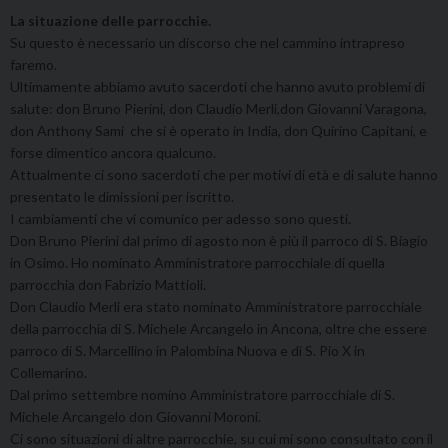
La situazione delle parrocchie.
Su questo è necessario un discorso che nel cammino intrapreso
faremo.
Ultimamente abbiamo avuto sacerdoti che hanno avuto problemi di
salute: don Bruno Pierini, don Claudio Merli,don Giovanni Varagona,
don Anthony Sami che si è operato in India, don Quirino Capitani, e
forse dimentico ancora qualcuno.
Attualmente ci sono sacerdoti che per motivi di età e di salute hanno
presentato le dimissioni per iscritto.
I cambiamenti che vi comunico per adesso sono questi.
Don Bruno Pierini dal primo di agosto non è più il parroco di S. Biagio
in Osimo. Ho nominato Amministratore parrocchiale di quella
parrocchia don Fabrizio Mattioli.
Don Claudio Merli era stato nominato Amministratore parrocchiale
della parrocchia di S. Michele Arcangelo in Ancona, oltre che essere
parroco di S. Marcellino in Palombina Nuova e di S. Pio X in
Collemarino.
Dal primo settembre nomino Amministratore parrocchiale di S.
Michele Arcangelo don Giovanni Moroni.
Ci sono situazioni di altre parrocchie, su cui mi sono consultato con il