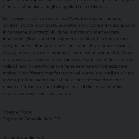
è poi la testimonianza degli evangelisti Luca e Matteo.
Nell’avvicinarci alla vetta natalizia, l’Avvento esige un impegno
solidale in tutte le comunità. Si sceglieranno, come prima di una salita
in montagna, gli attrezzi più idonei, si potranno sperimentare
innovazioni già collaudate in esperienze positive. È in quest’ottica
che possono risultare preziose le indicazioni del presente sussidio,
che, a partire dalla proclamazione, ascolto e venerazione della Parola
di Dio, ci invita a valorizzare con sapienza i “santi segni” della liturgia
della Chiesa. Vivere l’Avvento è farne emergere la ricchezza nelle
molteplici e differenti manifestazioni del quotidiano, tra il già e il non
ancora, profondamente radicati nella concretezza del presente
umano e totalmente aperti alla presenza di Dio. In quest’ultima
esperienza troveremo il nostro futuro.
Stefano Russo
Segretario Generale della CEI
Per approfondimenti: