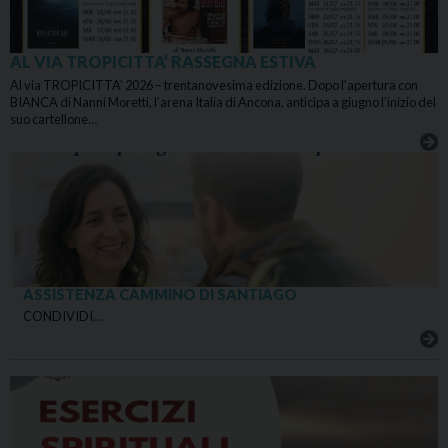
AL VIA TROPICITTA’ RASSEGNA ESTIVA
Al via TROPICITTA’ 2026 – trentanovesima edizione. Dopo l’apertura con
BIANCA di Nanni Moretti, l’arena Italia di Ancona, anticipa a giugno l’inizio del
suo cartellone…
ASSISTENZA CAMMINO DI SANTIAGO
CONDIVIDI…