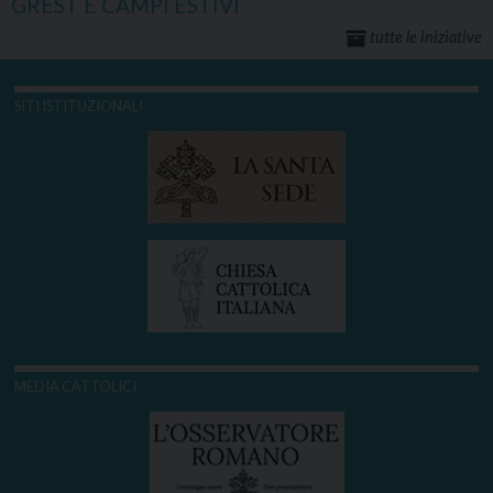
GREST E CAMPI ESTIVI
tutte le iniziative
SITI ISTITUZIONALI
MEDIA CATTOLICI