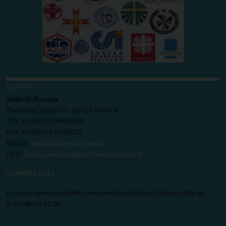
CONTATTI
Sede di Ancona
Piazza del Senato 7 - 60121 Ancona
TEL: (+39) 071.9943500
FAX: (+39) 071.9943521
EMAIL:
curia@diocesi.ancona.it
PEC:
diocesi.ancona@pec.chiesacattolica.it
CONTATTACI
La curia è aperta al pubblico nei giorni feriali (escluso il sabato) dalle ore
8.30 alle ore 12.30.