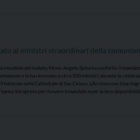
to ai ministri straordinari della comunio
ta mondiale del malato, Mons. Angelo Spina ha conferito il mandat
 comunione e lo ha rinnovato a circa 500 ministri, durante la celebra
 febbraio nella Cattedrale di San Ciriaco. L’Arcivescovo li ha ringr
hanno intrapreso per ricevere il mandato e per la loro disponibilit