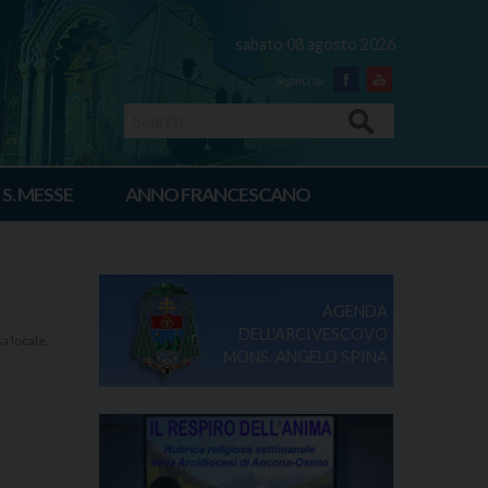
sabato 08 agosto 2026
Facebook
Youtube
Search
 S. MESSE
ANNO FRANCESCANO
AGENDA
DELL'ARCIVESCOVO
a locale.
MONS. ANGELO SPINA