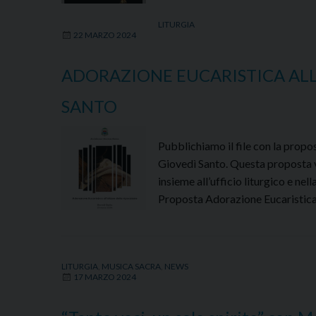
LITURGIA
22 MARZO 2024
ADORAZIONE EUCARISTICA ALL’
SANTO
Pubblichiamo il file con la propos
Giovedì Santo. Questa proposta v
insieme all’ufficio liturgico e ne
Proposta Adorazione Eucaristica
LITURGIA
,
MUSICA SACRA
,
NEWS
17 MARZO 2024