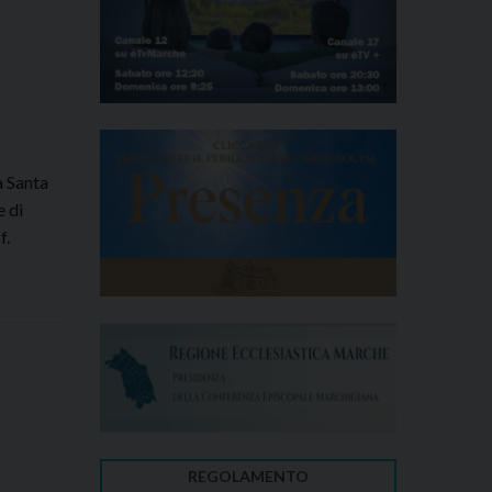
a Santa
e di
f.
REGOLAMENTO