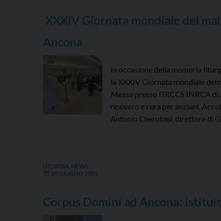
XXXIV Giornata mondiale del mala
Ancona
In occasione della memoria liturg
la XXXIV Giornata mondiale del 
Messa presso l’IRCCS INRCA di Anc
ricovero e cura per anziani. Accol
Antonio Cherubini, direttore di 
LITURGIA
,
NEWS
20 GIUGNO 2025
Corpus Domini ad Ancona: istituiti 