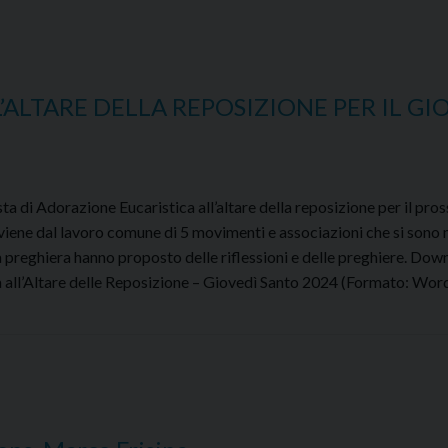
ALTARE DELLA REPOSIZIONE PER IL GI
ta di Adorazione Eucaristica all’altare della reposizione per il pro
iene dal lavoro comune di 5 movimenti e associazioni che si sono 
lla preghiera hanno proposto delle riflessioni e delle preghiere. Dow
 all’Altare delle Reposizione – Giovedì Santo 2024 (Formato: Wo