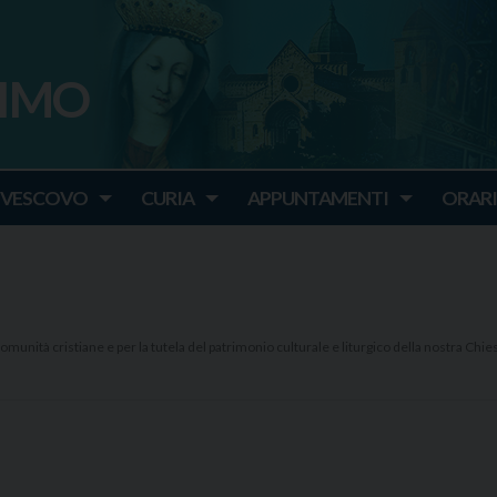
SIMO
o
IVESCOVO
CURIA
APPUNTAMENTI
ORARI
omunità cristiane e per la tutela del patrimonio culturale e liturgico della nostra Chies