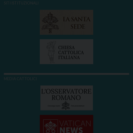
SITI ISTITUZIONALI
MEDIA CATTOLICI