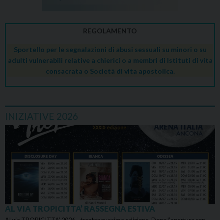
REGOLAMENTO
Sportello per le segnalazioni di abusi sessuali su minori o su
adulti vulnerabili relative a chierici o a membri di Istituti di vita
consacrata o Società di vita apostolica.
INIZIATIVE 2026
AL VIA TROPICITTA’ RASSEGNA ESTIVA
Al via TROPICITTA’ 2026 – trentanovesima edizione. Dopo l’apertura con