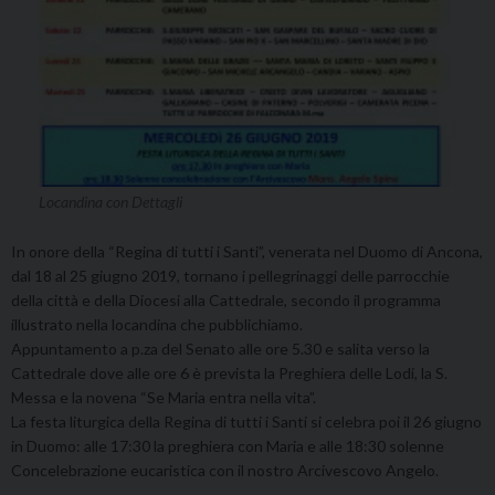
Locandina con Dettagli
In onore della “Regina di tutti i Santi”, venerata nel Duomo di Ancona,
dal 18 al 25 giugno 2019, tornano i pellegrinaggi delle parrocchie
della città e della Diocesi alla Cattedrale, secondo il programma
illustrato nella locandina che pubblichiamo.
Appuntamento a p.za del Senato alle ore 5.30 e salita verso la
Cattedrale dove alle ore 6 è prevista la Preghiera delle Lodi, la S.
Messa e la novena “Se Maria entra nella vita”.
La festa liturgica della Regina di tutti i Santi si celebra poi il 26 giugno
in Duomo: alle 17:30 la preghiera con Maria e alle 18:30 solenne
Concelebrazione eucaristica con il nostro Arcivescovo Angelo.