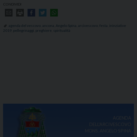
CONDIVIDI
agenda del vescovo
,
ancona
,
Angelo Spina
,
arcivescovo
,
festa
,
ininziative
2019
,
pellegrinaggi
,
preghiere
,
spiritualità
AGENDA
DELL'ARCIVESCOVO
MONS. ANGELO SPINA