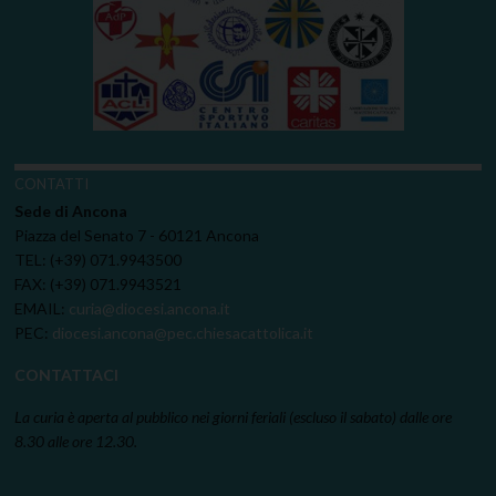
CONTATTI
Sede di Ancona
Piazza del Senato 7 - 60121 Ancona
TEL: (+39) 071.9943500
FAX: (+39) 071.9943521
EMAIL:
curia@diocesi.ancona.it
PEC:
diocesi.ancona@pec.chiesacattolica.it
CONTATTACI
La curia è aperta al pubblico nei giorni feriali (escluso il sabato) dalle ore
8.30 alle ore 12.30.