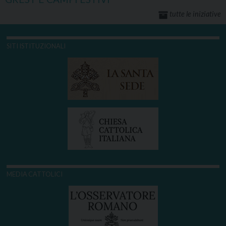
tutte le iniziative
SITI ISTITUZIONALI
MEDIA CATTOLICI