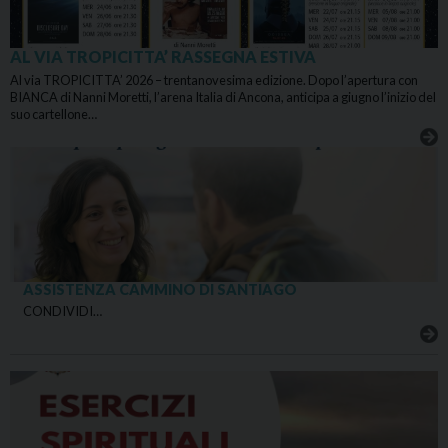
AL VIA TROPICITTA’ RASSEGNA ESTIVA
Al via TROPICITTA’ 2026 – trentanovesima edizione. Dopo l’apertura con
BIANCA di Nanni Moretti, l’arena Italia di Ancona, anticipa a giugno l’inizio del
suo cartellone…
ASSISTENZA CAMMINO DI SANTIAGO
CONDIVIDI…