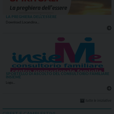
LA PREGHIERA DELL’ESSERE
Download: Locandina…
SPORTELLO DI ASCOLTO DEL CONSULTORIO FAMILIARE
INSIEME
Logo…
tutte le iniziative
GREST E CAMPI ESTIVI