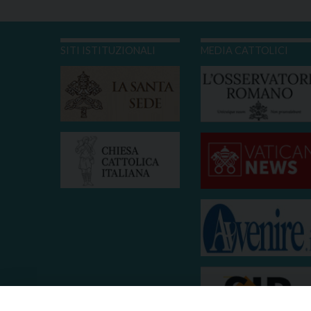
SITI ISTITUZIONALI
MEDIA CATTOLICI