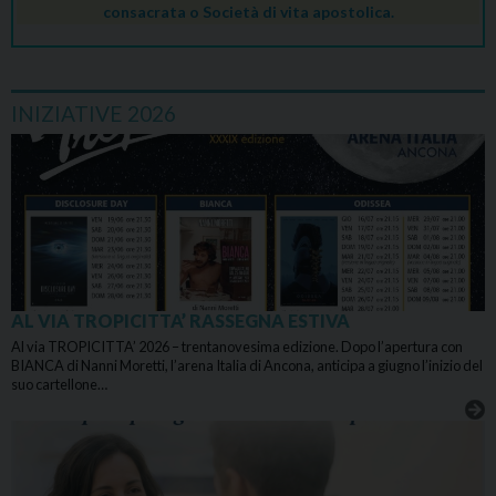
consacrata o Società di vita apostolica.
INIZIATIVE 2026
AL VIA TROPICITTA’ RASSEGNA ESTIVA
Al via TROPICITTA’ 2026 – trentanovesima edizione. Dopo l’apertura con
BIANCA di Nanni Moretti, l’arena Italia di Ancona, anticipa a giugno l’inizio del
suo cartellone…