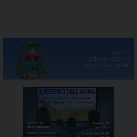
AGENDA
DELL'ARCIVESCOVO
MONS. ANGELO SPINA