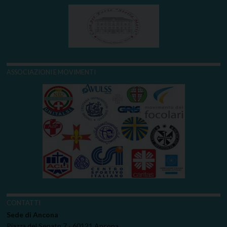
ASSOCIAZIONI E MOVIMENTI
CONTATTI
Sede di Ancona
Piazza del Senato 7 - 60121 Ancona