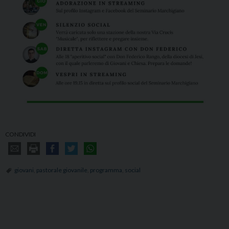
CONDIVIDI
giovani
,
pastorale giovanile
,
programma
,
social