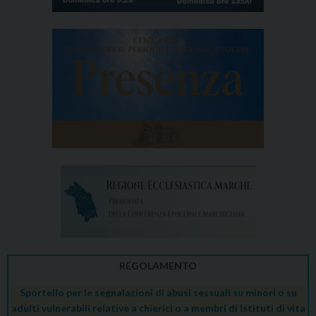
REGOLAMENTO
Sportello per le segnalazioni di abusi sessuali su minori o su
adulti vulnerabili relative a chierici o a membri di Istituti di vita