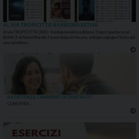
AL VIA TROPICITTA’ RASSEGNA ESTIVA
Al via TROPICITTA’ 2026 – trentanovesima edizione. Dopo l’apertura con
BIANCA di Nanni Moretti, l’arena Italia di Ancona, anticipa a giugno l’inizio del
suo cartellone…
ASSISTENZA CAMMINO DI SANTIAGO
CONDIVIDI…