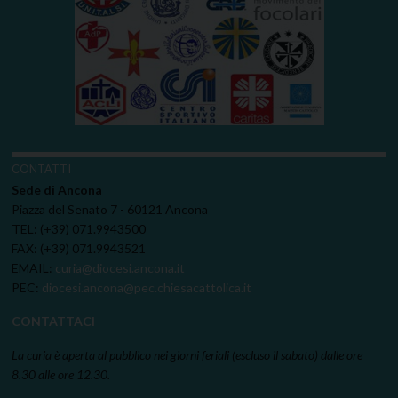
CONTATTI
Sede di Ancona
Piazza del Senato 7 - 60121 Ancona
TEL: (+39) 071.9943500
FAX: (+39) 071.9943521
EMAIL:
curia@diocesi.ancona.it
PEC:
diocesi.ancona@pec.chiesacattolica.it
CONTATTACI
La curia è aperta al pubblico nei giorni feriali (escluso il sabato) dalle ore
8.30 alle ore 12.30.