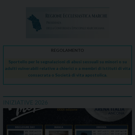
REGOLAMENTO
Sportello per le segnalazioni di abusi sessuali su minori o su
adulti vulnerabili relative a chierici o a membri di Istituti di vita
consacrata o Società di vita apostolica.
INIZIATIVE 2026