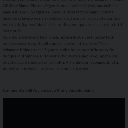
Gli disse Simon Pietro: «Signore, non solo i miei piedi, ma anche le
mani e il capo!». Soggiunse Gesù: «Chi ha fatto il bagno, non ha
bisogno di lavarsi se non i piedi ed è tutto puro; e voi siete puri, ma
non tutti». Sapeva infatti chi lo tradiva; per questo disse: «Non tutti
siete puri».
Quando ebbe lavato loro i piedi, riprese le sue vesti, sedette di
nuovo e disse loro: «Capite quello che ho fatto per voi? Voi mi
chiamate il Maestro e il Signore, e dite bene, perché lo sono. Se
dunque io, il Signore e il Maestro, ho lavato i piedi a voi, anche voi
dovete lavare i piedi gli uni agli altri. Vi ho dato un esempio, infatti,
perché anche voi facciate come io ho fatto a voi».
Commento dell’Arcivescovo Mons. Angelo Spina