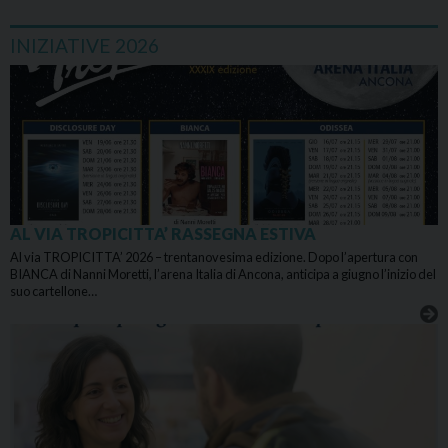
INIZIATIVE 2026
AL VIA TROPICITTA’ RASSEGNA ESTIVA
Al via TROPICITTA’ 2026 – trentanovesima edizione. Dopo l’apertura con
BIANCA di Nanni Moretti, l’arena Italia di Ancona, anticipa a giugno l’inizio del
suo cartellone…