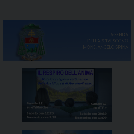
AGENDA
DELL'ARCIVESCOVO
MONS. ANGELO SPINA