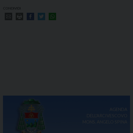
CONDIVIDI
AGENDA
DELL'ARCIVESCOVO
MONS. ANGELO SPINA