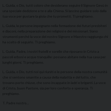
L. Guida, o Dio, tutti coloro che desiderano seguire il Signore Gesù in
una speciale dedizione a te e alla Chiesa. Si lascino guidare solo dalla
tua voce per gustare la gioia che tu prometti. Ti preghiamo.
L. Guida, le persone impegnate nella formazione dei futuri presbiteri
e diaconi, nella preparazione dei religiosi e dei missionari. Siano
strumenti perché la voce del nostro Signore e Maestro raggiunga chi
ha scelto di seguirlo. Ti preghiamo.
L. Guida, Padre, i nostri fratelli e sorelle che riposano in Cristo a
pascoli erbosi e acque tranquille: possano abitare nella tua casa per
lunghi giorni. Ti preghiamo.
L. Guida, o Dio, tutti noi qui riuniti e le persone della nostra comunità
che si sentono smarrite a causa della malattia e del lutto, che
trovano porte chiuse, che sono incappate in ladri e briganti. La voce
di Cristo, buon Pastore, sia per loro conforto e speranza. Ti
preghiamo.
T. Padre nostro…