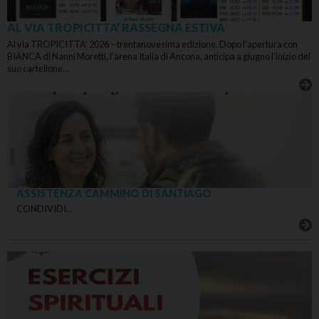
AL VIA TROPICITTA’ RASSEGNA ESTIVA
Al via TROPICITTA’ 2026 – trentanovesima edizione. Dopo l’apertura con
BIANCA di Nanni Moretti, l’arena Italia di Ancona, anticipa a giugno l’inizio del
suo cartellone…
ASSISTENZA CAMMINO DI SANTIAGO
CONDIVIDI…