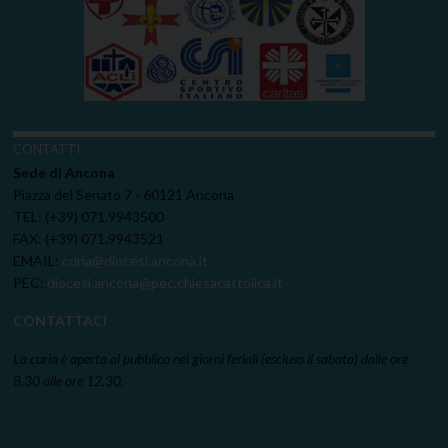
CONTATTI
Sede di Ancona
Piazza del Senato 7 - 60121 Ancona
TEL: (+39) 071.9943500
FAX: (+39) 071.9943521
EMAIL:
curia@diocesi.ancona.it
PEC:
diocesi.ancona@pec.chiesacattolica.it
CONTATTACI
La curia è aperta al pubblico nei giorni feriali (escluso il sabato) dalle ore
8.30 alle ore 12.30.