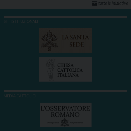
tutte le iniziative
SITI ISTITUZIONALI
MEDIA CATTOLICI