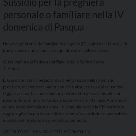
Sussidio per la preghiera
personale o familiare nella IV
domenica di Pasqua
Uno dei genitori o dei familiari fa da guida (G) e altri da lettori (L). Si
può preparare una icona o un quadro con il volto di Gesù.
G. Nel nome del Padre e del Figlio e dello Spirito Santo.
T. Amen.
L. Gesù non sta in mezzo a noi come un capo geloso del suo
prestigio, né come un leader sensibile al successo e al consenso.
Oggi si presenta a noi come un pastore che pensa solo alle sue
pecore. Anzi, è lui la porta spalancata verso la vita vera. Apriamogli il
cuore. Ascoltiamo la sua voce. In comunione con la Chiesa intera
oggi preghiamo per il dono di vocazioni al sacerdozio responsabili e
gioiose che rendano vive le nostre comunità.
ASCOLTO DEL VANGELO DELLA DOMENICA