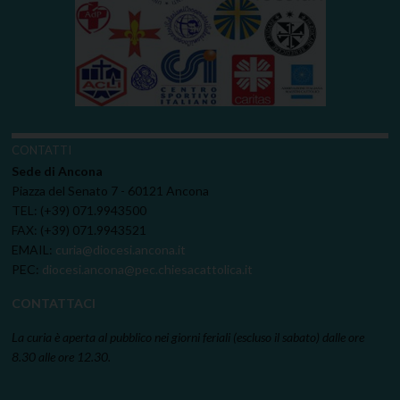
CONTATTI
Sede di Ancona
Piazza del Senato 7 - 60121 Ancona
TEL: (+39) 071.9943500
FAX: (+39) 071.9943521
EMAIL:
curia@diocesi.ancona.it
PEC:
diocesi.ancona@pec.chiesacattolica.it
CONTATTACI
La curia è aperta al pubblico nei giorni feriali (escluso il sabato) dalle ore
8.30 alle ore 12.30.