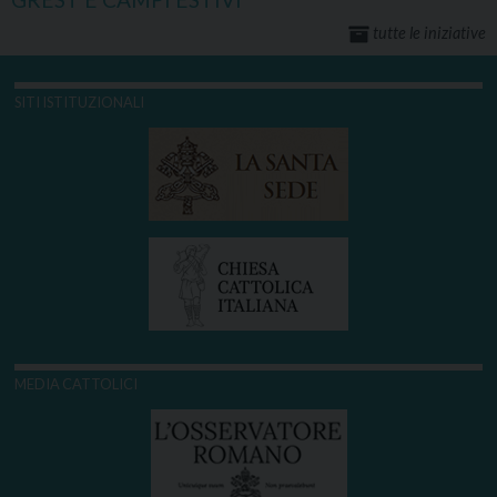
tutte le iniziative
SITI ISTITUZIONALI
MEDIA CATTOLICI