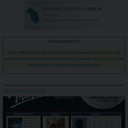
REGOLAMENTO
Sportello per le segnalazioni di abusi sessuali su minori o su
adulti vulnerabili relative a chierici o a membri di Istituti di vita
consacrata o Società di vita apostolica.
INIZIATIVE 2026