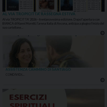
AL VIA TROPICITTA’ RASSEGNA ESTIVA
Al via TROPICITTA’ 2026 – trentanovesima edizione. Dopo l’apertura con
BIANCA di Nanni Moretti, l’arena Italia di Ancona, anticipa a giugno l’inizio del
suo cartellone…
ASSISTENZA CAMMINO DI SANTIAGO
CONDIVIDI…