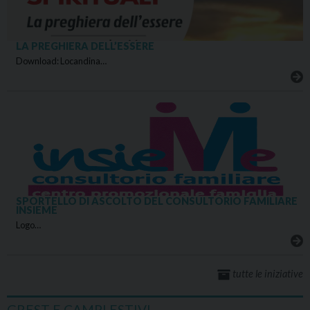
LA PREGHIERA DELL’ESSERE
Download: Locandina…
SPORTELLO DI ASCOLTO DEL CONSULTORIO FAMILIARE
INSIEME
Logo…
tutte le iniziative
GREST E CAMPI ESTIVI